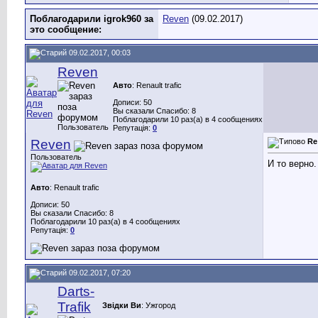
Поблагодарили igrok960 за
Reven
(09.02.2017)
это сообщение:
09.02.2017, 00:03
Reven
Авто
: Renault trafic
Дописи: 50
Вы сказали Спасибо: 8
Поблагодарили 10 раз(а) в 4 сообщениях
Пользователь
Репутація:
0
Reven
Re
Пользователь
И то верно.
Авто
: Renault trafic
Дописи: 50
Вы сказали Спасибо: 8
Поблагодарили 10 раз(а) в 4 сообщениях
Репутація:
0
09.02.2017, 07:20
Darts-
Trafik
Звідки Ви
: Ужгород