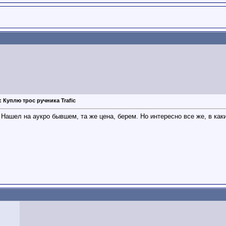
: Куплю трос ручника Trafic
 Нашел на аукро бывшем, та же цена, берем. Но интересно все же, в каки