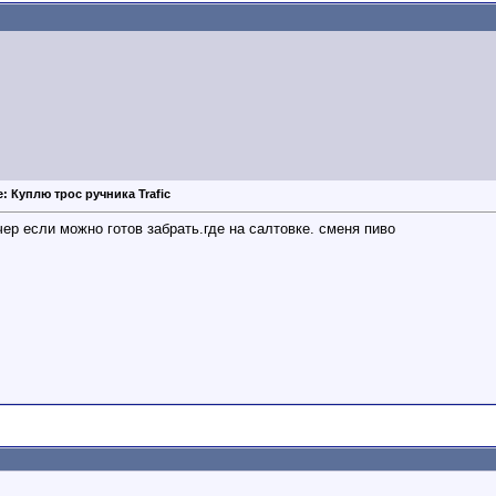
e: Куплю трос ручника Trafic
ер если можно готов забрать.где на салтовке. сменя пиво