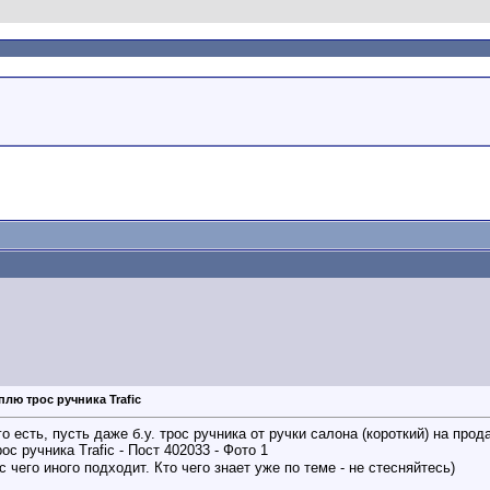
плю трос ручника Trafic
о есть, пусть даже б.у. трос ручника от ручки салона (короткий) на прод
 чего иного подходит. Кто чего знает уже по теме - не стесняйтесь)