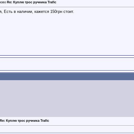
Re: Куплю трос ручника Trafic
n
, Есть в наличии, кажется 150грн стоит.
Re: Куплю трос ручника Trafic