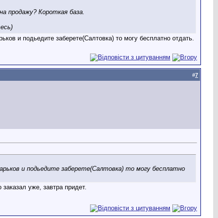
 на продажу? Короткая база.
есь)
ьков и подьедите заберете(Салтовка) то могу бесплатно отдать.
#
7
Харьков и подьедите заберете(Салтовка) то могу бесплатно
о заказал уже, завтра придет.