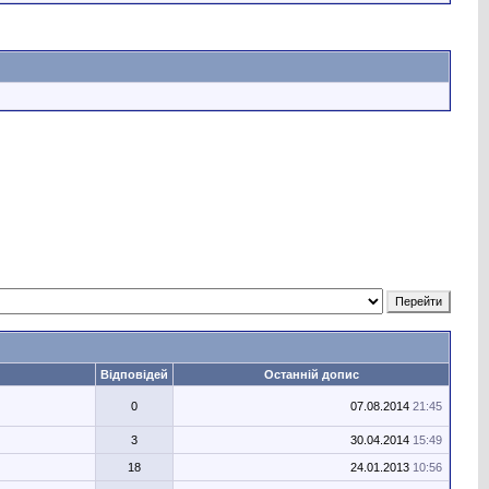
Відповідей
Останній допис
0
07.08.2014
21:45
3
30.04.2014
15:49
18
24.01.2013
10:56