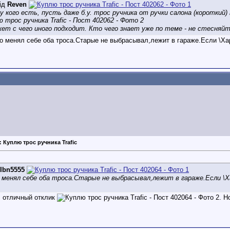
ід
Reven
 кого есть, пусть даже б.у. трос ручника от ручки салона (короткий)
ет с чего иного подходит. Кто чего знает уже по теме - не стесняйт
о менял себе оба троса.Старые не выбрасывал,лежит в гараже.Если \Хар
: Куплю трос ручника Trafic
Ibn5555
 менял себе оба троса.Старые не выбрасывал,лежит в гараже.Если \
 отличный отклик
. Н