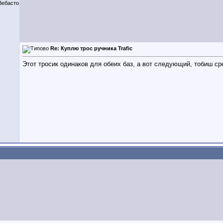
 Вебасто
Re: Куплю трос ручника Trafic
Этот тросик одинаков для обеих баз, а вот следующий, тобиш ср