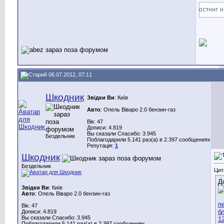
06.07.2012, 07:11
Шкодник
Звідки Ви
: Київ
Авто
: Опель Віваро 2.0 бензин-газ
Вік: 47
Дописи: 4.819
Вы сказали Спасибо: 3.945
Бездельник
Поблагодарили 5.141 раз(а) в 2.397 сообщениях
Репутація:
1
Шкодник
Бездельник
Цит
Д
Звідки Ви
: Київ
Авто
: Опель Віваро 2.0 бензин-газ
Вік: 47
Дописи: 4.819
Вы сказали Спасибо: 3.945
Поблагодарили 5.141 раз(а) в 2.397 сообщениях