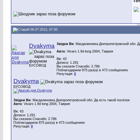
Го
06.07.2012, 07:30
Звідки Ви
: Магдалиновка Днепропетровской обл. Д
Dvakyma
Авто
: Vivaro 1.9d long 2004, Таврия
Вік: 43
Дописи: 1.291
БУСОВОД
Вы сказали Спасибо: 2.786
Поблагодарили 875 раз(а) в 473 сообщениях
Репутація:
0
Dvakyma
БУСОВОД
Звідки Ви
: Магдалиновка Днепропетровской обл. Да есть такой посёлок
Авто
: Vivaro 1.9d long 2004, Таврия
Вік: 43
Дописи: 1.291
Вы сказали Спасибо: 2.786
Поблагодарили 875 раз(а) в 473 сообщениях
Репутація:
0