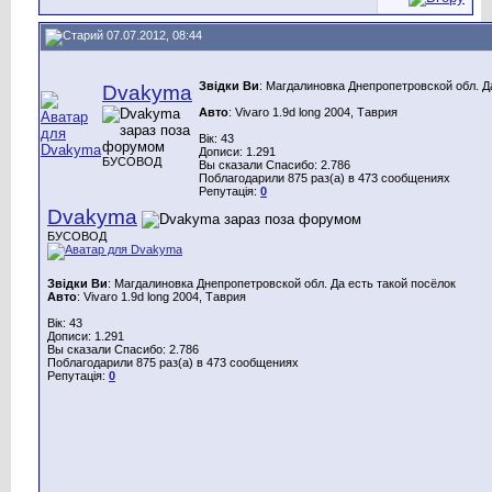
07.07.2012, 08:44
Звідки Ви
: Магдалиновка Днепропетровской обл. Д
Dvakyma
Авто
: Vivaro 1.9d long 2004, Таврия
Вік: 43
Дописи: 1.291
БУСОВОД
Вы сказали Спасибо: 2.786
Поблагодарили 875 раз(а) в 473 сообщениях
Репутація:
0
Dvakyma
БУСОВОД
Звідки Ви
: Магдалиновка Днепропетровской обл. Да есть такой посёлок
Авто
: Vivaro 1.9d long 2004, Таврия
Вік: 43
Дописи: 1.291
Вы сказали Спасибо: 2.786
Поблагодарили 875 раз(а) в 473 сообщениях
Репутація:
0