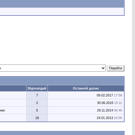
Відповідей
Останній допис
7
09.02.2017
17:58
2
30.06.2016
15:11
нінг
5
29.11.2014
06:46
18
24.01.2013
10:56