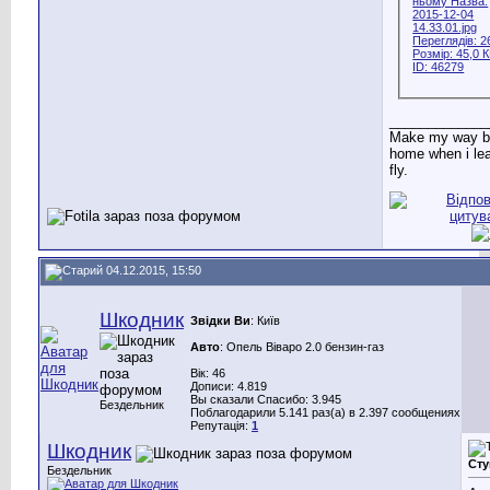
_____________
Make my way b
home when i lea
fly.
04.12.2015, 15:50
Шкодник
Звідки Ви
: Київ
Авто
: Опель Віваро 2.0 бензин-газ
Вік: 46
Дописи: 4.819
Вы сказали Спасибо: 3.945
Бездельник
Поблагодарили 5.141 раз(а) в 2.397 сообщениях
Репутація:
1
Шкодник
Сту
Бездельник