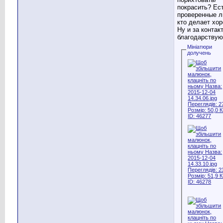
покрасить? Ес
проверенные л
кто делает хо
Ну и за контак
благодарствую
Мініатюри
долучень