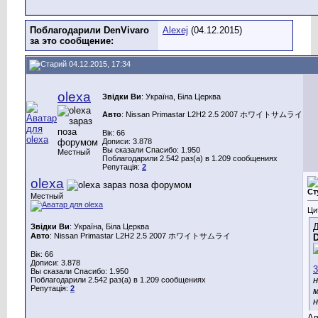
Поблагодарили DenVivaro
Alexej
(04.12.2015)
за это сообщение:
04.12.2015, 17:34
olexa
Звідки Ви
: Україна, Біла Церква
Авто
: Nissan Primastar L2H2 2.5 2007 ホワイトサムライ
Вік: 66
Дописи: 3.878
Вы сказали Спасибо: 1.950
Местный
Поблагодарили 2.542 раз(а) в 1.209 сообщениях
Репутація:
2
olexa
Ст
Местный
Ци
Д
Звідки Ви
: Україна, Біла Церква
Авто
: Nissan Primastar L2H2 2.5 2007 ホワイトサムライ
Вік: 66
Дописи: 3.878
Вы сказали Спасибо: 1.950
н
Поблагодарили 2.542 раз(а) в 1.209 сообщениях
Репутація:
2
Ав