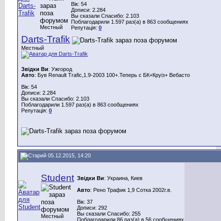
Вік: 54
Дописи: 2.284
Вы сказали Спасибо: 2.103
Поблагодарили 1.597 раз(а) в 863 сообщениях
Местный
Репутація:
0
Darts-Trafik
Местный
Звідки Ви
: Ужгород
Авто
: Був Renault Trafic,1.9-2003 100+.Теперь с БК+Круіз+ Вебасто
Вік: 54
Дописи: 2.284
Вы сказали Спасибо: 2.103
Поблагодарили 1.597 раз(а) в 863 сообщениях
Репутація:
0
05.12.2015, 14:20
Student
Звідки Ви
: Украина, Киев
Авто
: Рено Трафик 1,9 Сотка 2002г.в.
Вік: 37
Дописи: 292
Вы сказали Спасибо: 255
Местный
Поблагодарили 86 раз(а) в 56 сообщениях