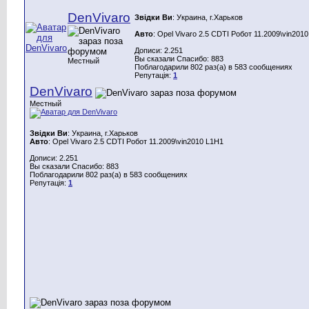
DenVivaro
Звідки Ви
: Украина, г.Харьков
Авто
: Opel Vivaro 2.5 CDTI Робот 11.2009\vin201
Дописи: 2.251
Вы сказали Спасибо: 883
Местный
Поблагодарили 802 раз(а) в 583 сообщениях
Репутація:
1
DenVivaro
Местный
Звідки Ви
: Украина, г.Харьков
Авто
: Opel Vivaro 2.5 CDTI Робот 11.2009\vin2010 L1H1
Дописи: 2.251
Вы сказали Спасибо: 883
Поблагодарили 802 раз(а) в 583 сообщениях
Репутація:
1