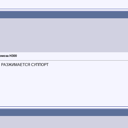
рмоза Н300
НЕ РАЗЖИМАЕТСЯ СУППОРТ