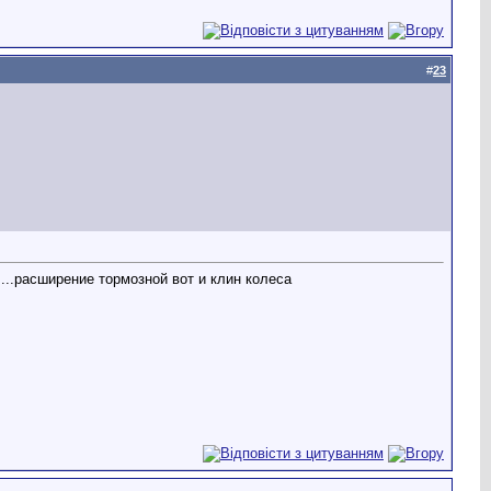
#
23
....расширение тормозной вот и клин колеса