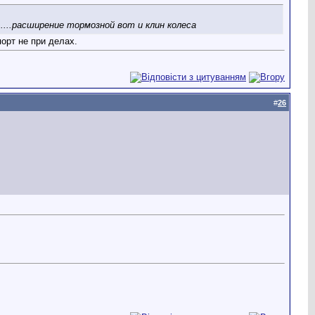
....расширение тормозной вот и клин колеса
орт не при делах.
#
26