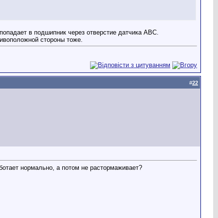
я попадает в подшипник через отверстие датчика АВС.
тивоположной стороны тоже.
#
22
ботает нормально, а потом не растормаживает?