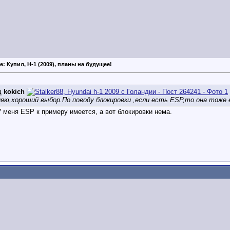
e: Купил, H-1 (2009), планы на будущее!
д
kokich
яю,хороший выбор.По поводу блокировки ,если есть ESP,то она тоже 
У меня ESP к примеру имеется, а вот блокировки нема.