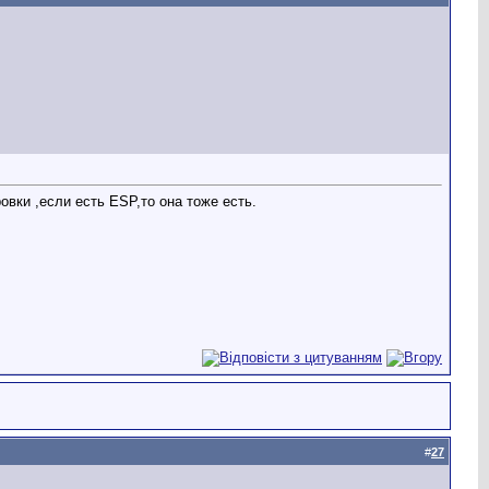
вки ,если есть ESP,то она тоже есть.
#
27