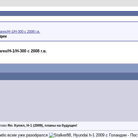
arex/H-1/H-300 с 2008 г.в.
ндии
ex/H-1/H-300 с 2008 г.в.
Re: Купил, H-1 (2009), планы на будущее!
ибо всем уже разобрался