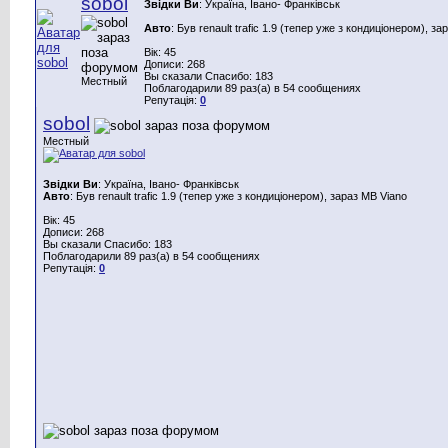
sobol
Звідки Ви
: Україна, Івано- Франківськ
Авто
: Був renault trafic 1.9 (тепер уже з кондиціонером), з
Вік: 45
Дописи: 268
Вы сказали Спасибо: 183
Местный
Поблагодарили 89 раз(а) в 54 сообщениях
Репутація:
0
sobol
Местный
Звідки Ви
: Україна, Івано- Франківськ
Авто
: Був renault trafic 1.9 (тепер уже з кондиціонером), зараз MB Viano
Вік: 45
Дописи: 268
Вы сказали Спасибо: 183
Поблагодарили 89 раз(а) в 54 сообщениях
Репутація:
0