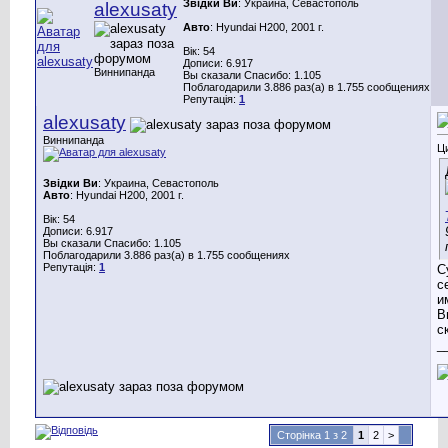
Звідки Ви
: Украина, Севастополь
alexusaty
Авто
: Hyundai H200, 2001 г.
Вік: 54
Дописи: 6.917
Виннипанда
Вы сказали Спасибо: 1.105
Поблагодарили 3.886 раз(а) в 1.755 сообщениях
Репутація:
1
alexusaty
Виннипанда
Ц
Звідки Ви
: Украина, Севастополь
Авто
: Hyundai H200, 2001 г.
Вік: 54
Дописи: 6.917
Вы сказали Спасибо: 1.105
Поблагодарили 3.886 раз(а) в 1.755 сообщениях
Репутація:
1
С
с
и
В
с
_
Сторінка 1 з 2
1
2
>