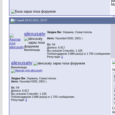
ра
Ма
29.01.2011, 20:57
Звідки Ви
: Украина, Севастополь
alexusaty
Авто
: Hyundai H200, 2001 г.
Вік: 54
Дописи: 6.917
Виннипанда
Вы сказали Спасибо: 1.105
Поблагодарили 3.886 раз(а) в 1.755 сообщениях
Репутація:
1
alexusaty
Виннипанда
Ц
Звідки Ви
: Украина, Севастополь
Авто
: Hyundai H200, 2001 г.
Вік: 54
Дописи: 6.917
Вы сказали Спасибо: 1.105
Поблагодарили 3.886 раз(а) в 1.755 сообщениях
Репутація:
1
С
б