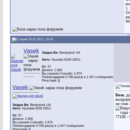
рн
т,
Ол
ра
Ма
29.01.2011, 10:41
Vasek
Звідки Ви
: Berdyansk UA
Авто
: Hyundai H200 2001г.
Вік: 57
Дописи: 1.569
--------------
Вы сказали Спасибо: 1.974
---------
Поблагодарили 3.796 раз(а) в 1.447 сообщениях
Репутація:
0
Vasek
-----------------------
Беза
, д
выздора
не гони
Звідки Ви
: Berdyansk UA
Авто
: Hyundai H200 2001г.
Вік: 57
Дописи: 1.569
Вы сказали Спасибо: 1.974
Поблагодарили 3.796 раз(а) в 1.447 сообщениях
Репутація:
0