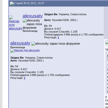
30.01.2011, 20:37
Звідки Ви
: Украина, Севастополь
alexusaty
Авто
: Hyundai H200, 2001 г.
Вік: 54
Дописи: 6.917
Виннипанда
Вы сказали Спасибо: 1.105
Поблагодарили 3.886 раз(а) в 1.755 сообщениях
Репутація:
1
alexusaty
Виннипанда
Ц
Звідки Ви
: Украина, Севастополь
Авто
: Hyundai H200, 2001 г.
Вік: 54
Дописи: 6.917
Вы сказали Спасибо: 1.105
Поблагодарили 3.886 раз(а) в 1.755 сообщениях
Репутація:
1
у
с
п
п