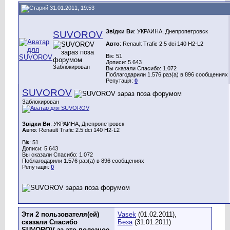
31.01.2011, 19:53
Звідки Ви
: УКРАИНА, Днепропетровск
SUVOROV
Авто
: Renault Trafic 2.5 dci 140 H2-L2
Вік: 51
Дописи: 5.643
Заблокирован
Вы сказали Спасибо: 1.072
Поблагодарили 1.576 раз(а) в 896 сообщениях
Репутація:
0
SUVOROV
Заблокирован
Звідки Ви
: УКРАИНА, Днепропетровск
Авто
: Renault Trafic 2.5 dci 140 H2-L2
Вік: 51
Дописи: 5.643
Вы сказали Спасибо: 1.072
Поблагодарили 1.576 раз(а) в 896 сообщениях
Репутація:
0
Эти 2 пользователя(ей)
Vasek
(01.02.2011),
сказали Спасибо
Беза
(31.01.2011)
SUVOROV за это полезное