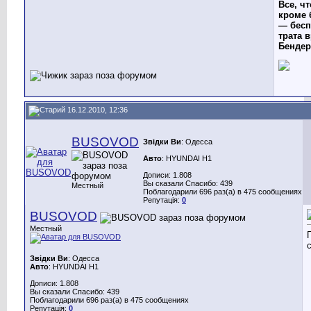
Все, чт
кроме 
— бесп
трата в
Бендер
16.12.2010, 12:36
BUSOVOD
Звідки Ви
: Одесса
Авто
: HYUNDAI H1
Дописи: 1.808
Вы сказали Спасибо: 439
Местный
Поблагодарили 696 раз(а) в 475 сообщениях
Репутація:
0
BUSOVOD
Местный
Звідки Ви
: Одесса
Авто
: HYUNDAI H1
Дописи: 1.808
Вы сказали Спасибо: 439
Поблагодарили 696 раз(а) в 475 сообщениях
Репутація:
0