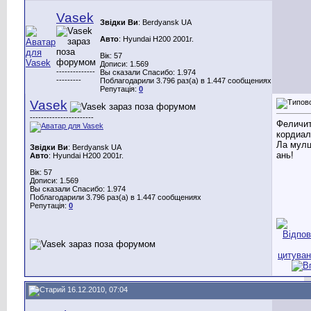
Vasek
Звідки Ви
: Berdyansk UA
Авто
: Hyundai H200 2001г.
Вік: 57
Дописи: 1.569
--------------
Вы сказали Спасибо: 1.974
---------
Поблагодарили 3.796 раз(а) в 1.447 сообщениях
Репутація:
0
Vasek
-----------------------
Феличи
кордиал
Ла мул
Звідки Ви
: Berdyansk UA
ань!
Авто
: Hyundai H200 2001г.
Вік: 57
Дописи: 1.569
Вы сказали Спасибо: 1.974
Поблагодарили 3.796 раз(а) в 1.447 сообщениях
Репутація:
0
16.12.2010, 07:04