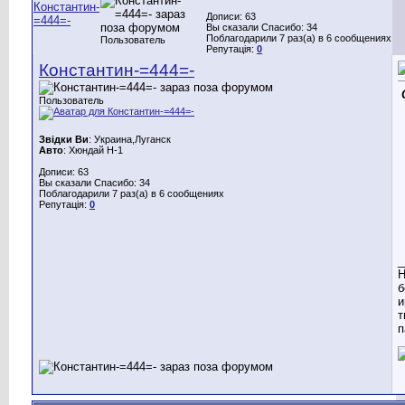
Дописи: 63
Вы сказали Спасибо: 34
Поблагодарили 7 раз(а) в 6 сообщениях
Пользователь
Репутація:
0
Константин-=444=-
Пользователь
Звідки Ви
: Украина,Луганск
Авто
: Хюндай H-1
Дописи: 63
Вы сказали Спасибо: 34
Поблагодарили 7 раз(а) в 6 сообщениях
Репутація:
0
_
H
б
и
т
п