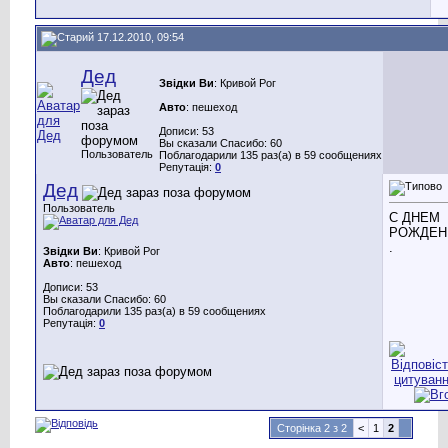
17.12.2010, 09:54
Дед
Звідки Ви
: Кривой Рог
Авто
: пешеход
Дописи: 53
Вы сказали Спасибо: 60
Пользователь
Поблагодарили 135 раз(а) в 59 сообщениях
Репутація:
0
Дед
Пользователь
С ДНЕМ
РОЖДЕН
.
Звідки Ви
: Кривой Рог
Авто
: пешеход
Дописи: 53
Вы сказали Спасибо: 60
Поблагодарили 135 раз(а) в 59 сообщениях
Репутація:
0
Сторінка 2 з 2
<
1
2