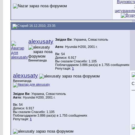
16.12.2010, 23:35
Звідки Ви
: Украина, Севастополь
alexusaty
Авто
: Hyundai H200, 2001 г.
Вік: 54
Дописи: 6.917
Виннипанда
Вы сказали Спасибо: 1.105
Поблагодарили 3.886 раз(а) в 1.755 сообщениях
Репутація:
1
alexusaty
Виннипанда
C
_
Звідки Ви
: Украина, Севастополь
Авто
: Hyundai H200, 2001 г.
Вік: 54
Дописи: 6.917
Вы сказали Спасибо: 1.105
Поблагодарили 3.886 раз(а) в 1.755 сообщениях
Репутація:
1