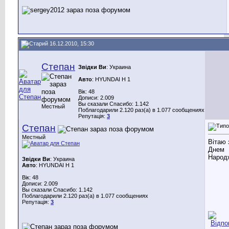
16.12.2010, 15:30
Степан
Звідки Ви
: Украина
Авто
: HYUNDAI H 1
Вік: 48
Дописи: 2.009
Вы сказали Спасибо: 1.142
Местный
Поблагодарили 2.120 раз(а) в 1.077 сообщениях
Репутація:
3
Степан
Местный
Вітаю 
Днем
Народ
Звідки Ви
: Украина
Авто
: HYUNDAI H 1
Вік: 48
Дописи: 2.009
Вы сказали Спасибо: 1.142
Поблагодарили 2.120 раз(а) в 1.077 сообщениях
Репутація:
3