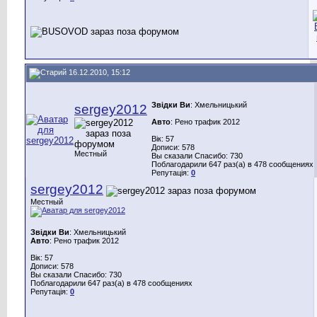
16.12.2010, 15:12
Звідки Ви
: Хмельницький
sergey2012
Авто
: Рено трафик 2012
Вік: 57
Дописи: 578
Местный
Вы сказали Спасибо: 730
Поблагодарили 647 раз(а) в 478 сообщениях
Репутація:
0
sergey2012
Местный
Звідки Ви
: Хмельницький
Авто
: Рено трафик 2012
Вік: 57
Дописи: 578
Вы сказали Спасибо: 730
Поблагодарили 647 раз(а) в 478 сообщениях
Репутація:
0