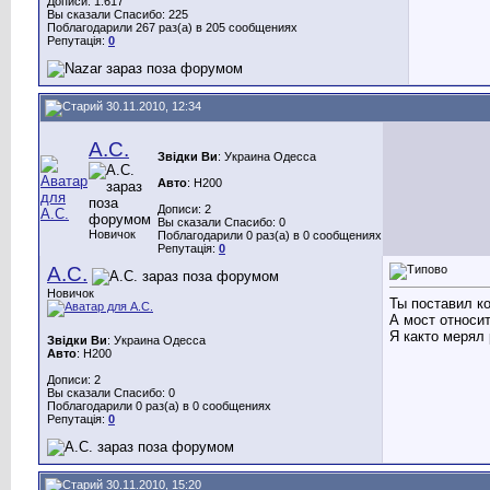
Дописи: 1.617
Вы сказали Спасибо: 225
Поблагодарили 267 раз(а) в 205 сообщениях
Репутація:
0
30.11.2010, 12:34
А.С.
Звідки Ви
: Украина Одесса
Авто
: Н200
Дописи: 2
Вы сказали Спасибо: 0
Новичок
Поблагодарили 0 раз(а) в 0 сообщениях
Репутація:
0
А.С.
Новичок
Ты поставил ко
А мост относи
Я както мерял 
Звідки Ви
: Украина Одесса
Авто
: Н200
Дописи: 2
Вы сказали Спасибо: 0
Поблагодарили 0 раз(а) в 0 сообщениях
Репутація:
0
30.11.2010, 15:20