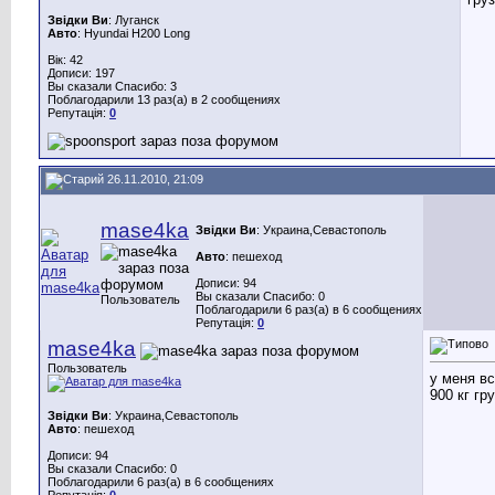
Звідки Ви
: Луганск
Авто
: Hyundai H200 Long
Вік: 42
Дописи: 197
Вы сказали Спасибо: 3
Поблагодарили 13 раз(а) в 2 сообщениях
Репутація:
0
26.11.2010, 21:09
mase4ka
Звідки Ви
: Украина,Севастополь
Авто
: пешеход
Дописи: 94
Вы сказали Спасибо: 0
Пользователь
Поблагодарили 6 раз(а) в 6 сообщениях
Репутація:
0
mase4ka
Пользователь
у меня вс
900 кг гр
Звідки Ви
: Украина,Севастополь
Авто
: пешеход
Дописи: 94
Вы сказали Спасибо: 0
Поблагодарили 6 раз(а) в 6 сообщениях
Репутація:
0