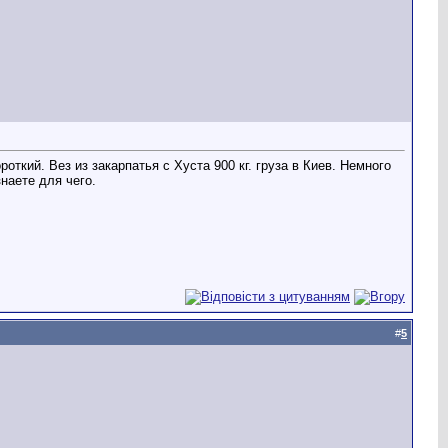
откий. Вез из закарпатья с Хуста 900 кг. груза в Киев. Немного
наете для чего.
#
5