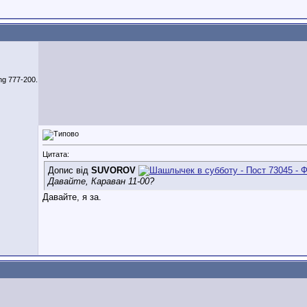
ing 777-200.
Цитата:
Допис від
SUVOROV
Давайте, Караван 11-00?
Давайте, я за.