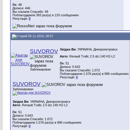
Вік: 48
Дописи: 446
Вы сказали Спасибо: 49
Поблагодарили 393 раз(а) в 133 сообщениях
Репутація:
0
05.11.2010, 08:57
Звідки Ви
: УКРАИНА, Днепропетровск
SUVOROV
Авто
: Renault Trafic 2.5 dci 140 H2-L2
Вік: 51
Дописи: 5.643
Заблокирован
Вы сказали Спасибо: 1.072
Поблагодарили 1.576 раз(а) в 896 сообщениях
Репутація:
0
SUVOROV
Заблокирован
Звідки Ви
: УКРАИНА, Днепропетровск
Авто
: Renault Trafic 2.5 dci 140 H2-L2
Вік: 51
Дописи: 5.643
Вы сказали Спасибо: 1.072
Поблагодарили 1.576 раз(а) в 896 сообщениях
Репутація:
0