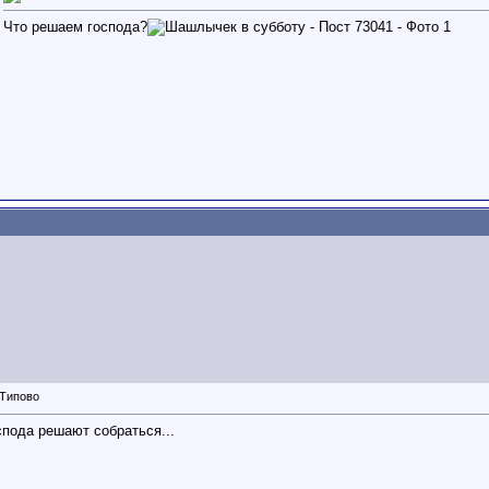
Что решаем господа?
спода решают собраться...