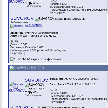
Вік: 51
Дописи: 5.643
Заблокирован
Вы сказали Спасибо: 1.072
Поблагодарили 1.576 раз(а) в 896 сообщениях
Репутація:
0
SUVOROV
Заблокирован
Звідки Ви
: УКРАИНА, Днепропетровск
Авто
: Renault Trafic 2.5 dci 140 H2-L2
Вік: 51
Дописи: 5.643
Вы сказали Спасибо: 1.072
Поблагодарили 1.576 раз(а) в 896 сообщениях
Репутація:
0
05.11.2010, 07:19
Звідки Ви
: УКРАИНА, Днепропетровск
SUVOROV
Авто
: Renault Trafic 2.5 dci 140 H2-L2
Вік: 51
Дописи: 5.643
Заблокирован
Вы сказали Спасибо: 1.072
Поблагодарили 1.576 раз(а) в 896 сообщениях
Репутація:
0
SUVOROV