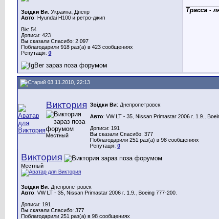
_________
Трасса - 
Звідки Ви
: Украина, Днепр
Авто
: Hyundai H100 и ретро-джип
Вік: 54
Дописи: 423
Вы сказали Спасибо: 2.097
Поблагодарили 918 раз(а) в 423 сообщениях
Репутація:
0
03.11.2010, 22:13
Виктория
Звідки Ви
: Днепропетровск
Авто
: VW LT - 35, Nissan Primastar 2006 г. 1.9., Boe
Дописи: 191
Вы сказали Спасибо: 377
Местный
Поблагодарили 251 раз(а) в 98 сообщениях
Репутація:
0
Виктория
Местный
Звідки Ви
: Днепропетровск
Авто
: VW LT - 35, Nissan Primastar 2006 г. 1.9., Boeing 777-200.
Дописи: 191
Вы сказали Спасибо: 377
Поблагодарили 251 раз(а) в 98 сообщениях