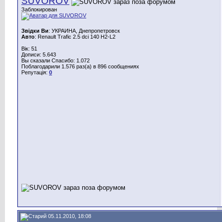
SUVOROV
Заблокирован
Звідки Ви
: УКРАИНА, Днепропетровск
Авто
: Renault Trafic 2.5 dci 140 H2-L2
Вік: 51
Дописи: 5.643
Вы сказали Спасибо: 1.072
Поблагодарили 1.576 раз(а) в 896 сообщениях
Репутація:
0
05.11.2010, 18:08