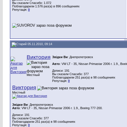
Вы сказали Спасибо: 1.072
Поблагодарили 1.576 раз(а) в 896 сообщениях
Репутація:
0
05.11.2010, 09:14
Виктория
Звідки Ви
: Днепропетровск
Авто
: VW LT - 35, Nissan Primastar 2006 г. 1.9., Boe
Дописи: 191
Вы сказали Спасибо: 377
Местный
Поблагодарили 251 раз(а) в 98 сообщениях
Репутація:
0
Виктория
Местный
Звідки Ви
: Днепропетровск
Авто
: VW LT - 35, Nissan Primastar 2006 г. 1.9., Boeing 777-200.
Дописи: 191
Вы сказали Спасибо: 377
Поблагодарили 251 раз(а) в 98 сообщениях
Репутація:
0