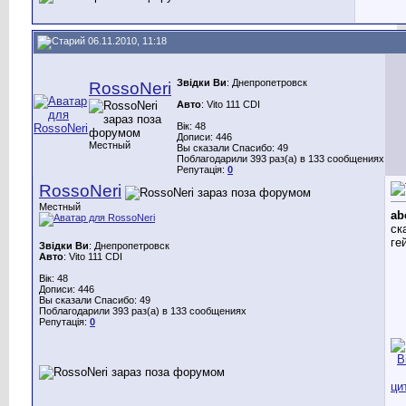
06.11.2010, 11:18
Звідки Ви
: Днепропетровск
RossoNeri
Авто
: Vito 111 CDI
Вік: 48
Дописи: 446
Местный
Вы сказали Спасибо: 49
Поблагодарили 393 раз(а) в 133 сообщениях
Репутація:
0
RossoNeri
Местный
ab
ск
ге
Звідки Ви
: Днепропетровск
Авто
: Vito 111 CDI
Вік: 48
Дописи: 446
Вы сказали Спасибо: 49
Поблагодарили 393 раз(а) в 133 сообщениях
Репутація:
0