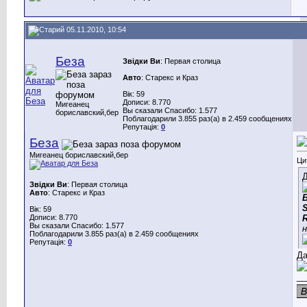
05.11.2010, 10:54
Беза
Звідки Ви
: Первая столица
Авто
: Старекс и Краз
Вік: 59
Дописи: 8.770
Мигеанец
Вы сказали Спасибо: 1.577
бориславский,бер
Поблагодарили 3.855 раз(а) в 2.459 сообщениях
Репутація:
0
Беза
Мигеанец бориславский,бер
Ци
Д
Звідки Ви
: Первая столица
Авто
: Старекс и Краз
Вік: 59
Дописи: 8.770
Вы сказали Спасибо: 1.577
н
Поблагодарили 3.855 раз(а) в 2.459 сообщениях
Репутація:
0
Да
__