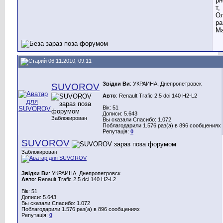
рн
т,
Ол
ра
Ма
06.11.2010, 09:11
Звідки Ви
: УКРАИНА, Днепропетровск
SUVOROV
Авто
: Renault Trafic 2.5 dci 140 H2-L2
Вік: 51
Дописи: 5.643
Заблокирован
Вы сказали Спасибо: 1.072
Поблагодарили 1.576 раз(а) в 896 сообщениях
Репутація:
0
SUVOROV
Заблокирован
Звідки Ви
: УКРАИНА, Днепропетровск
Авто
: Renault Trafic 2.5 dci 140 H2-L2
Вік: 51
Дописи: 5.643
Вы сказали Спасибо: 1.072
Поблагодарили 1.576 раз(а) в 896 сообщениях
Репутація:
0