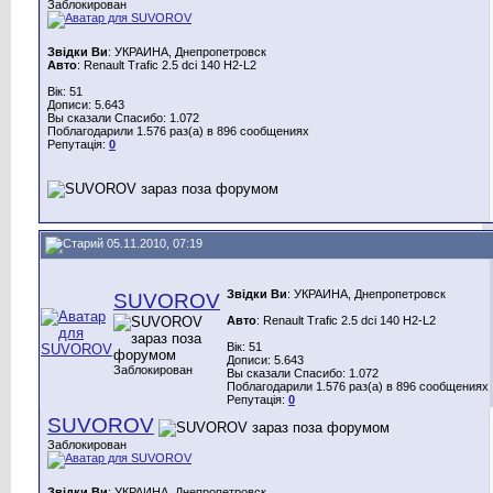
Заблокирован
Звідки Ви
: УКРАИНА, Днепропетровск
Авто
: Renault Trafic 2.5 dci 140 H2-L2
Вік: 51
Дописи: 5.643
Вы сказали Спасибо: 1.072
Поблагодарили 1.576 раз(а) в 896 сообщениях
Репутація:
0
05.11.2010, 07:19
Звідки Ви
: УКРАИНА, Днепропетровск
SUVOROV
Авто
: Renault Trafic 2.5 dci 140 H2-L2
Вік: 51
Дописи: 5.643
Заблокирован
Вы сказали Спасибо: 1.072
Поблагодарили 1.576 раз(а) в 896 сообщениях
Репутація:
0
SUVOROV
Заблокирован
Звідки Ви
: УКРАИНА, Днепропетровск