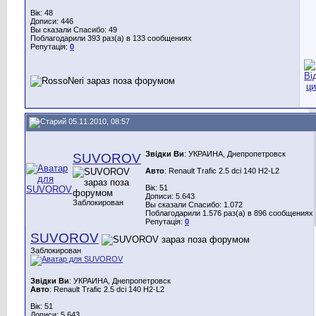
Вік: 48
Дописи: 446
Вы сказали Спасибо: 49
Поблагодарили 393 раз(а) в 133 сообщениях
Репутація:
0
05.11.2010, 08:57
Звідки Ви
: УКРАИНА, Днепропетровск
SUVOROV
Авто
: Renault Trafic 2.5 dci 140 H2-L2
Вік: 51
Дописи: 5.643
Заблокирован
Вы сказали Спасибо: 1.072
Поблагодарили 1.576 раз(а) в 896 сообщениях
Репутація:
0
SUVOROV
Заблокирован
Звідки Ви
: УКРАИНА, Днепропетровск
Авто
: Renault Trafic 2.5 dci 140 H2-L2
Вік: 51
Дописи: 5.643