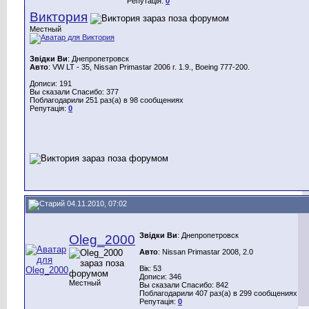
Репутація:
0
Виктория
Местный
Звідки Ви
: Днепропетровск
Авто
: VW LT - 35, Nissan Primastar 2006 г. 1.9., Boeing 777-200.
Дописи: 191
Вы сказали Спасибо: 377
Поблагодарили 251 раз(а) в 98 сообщениях
Репутація:
0
04.11.2010, 07:02
Звідки Ви
: Днепропетровск
Oleg_2000
Авто
: Nissan Primastar 2008, 2.0
Вік: 53
Дописи: 346
Местный
Вы сказали Спасибо: 842
Поблагодарили 407 раз(а) в 299 сообщениях
Репутація:
0