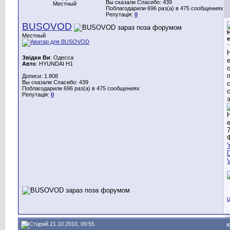
Вы сказали Спасибо: 439
Местный
Поблагодарили 696 раз(а) в 475 сообщениях
Репутація:
0
BUSOVOD
Местный
Звідки Ви
: Одесса
Авто
: HYUNDAI H1
Дописи: 1.808
Вы сказали Спасибо: 439
Поблагодарили 696 раз(а) в 475 сообщениях
Репутація:
0
21.10.2010, 09:55
#