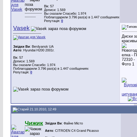
Вік: 57
Дописи: 1.569
--------------
Вы сказали Спасибо: 1.974
---------
Поблагодарили 3.796 раз(а) в 1.447 сообщениях
Репутація:
0
Vasek
-----------------------
Диски з
красивы
Звідки Ви
: Berdyansk UA
Авто
: Hyundai H200 2001г.
Вік: 57
Дописи: 1.569
Вы сказали Спасибо: 1.974
Поблагодарили 3.796 раз(а) в 1.447 сообщениях
Репутація:
0
21.10.2010, 12:49
Чижик
Звідки Ви
: Файне Місто
Авто
: CITROEN C4 Grand Picasso