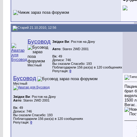
21.10.2010, 12:56
Бусовод
Звідки Ви
: Ростов на Дону
Авто
: Starex 2WD 2001
Вік: 49
Дописи: 746
Вы сказали Спасибо: 193
Местный
Поблагодарили 156 раз(а) в 120 сообщениях
Репутація:
0
Бусовод
Местный
Пацаны
брал б
видели
Звідки Ви
: Ростов на Дону
1500 л
Авто
: Starex 2WD 2001
Вегас..
Вік: 49
Дописи: 746
Вы сказали Спасибо: 193
_____
Поблагодарили 156 раз(а) в 120 сообщениях
Репутація:
0