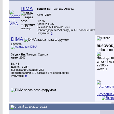
DIMA
Звідки Ви
: Таки да, Одесса
Авто
: 2107
Вік: 45
Дописи: 1.237
Вы сказали Спасибо: 263
вазовод
Поблагодарили 279 раз(а) в 178 сообщениях
Репутація:
0
DIMA
вазовод
BUSOVOD
ambulance
Звідки Ви
: Таки да, Одесса
Авто
: 2107
Вік: 45
Дописи: 1.237
Вы сказали Спасибо: 263
Поблагодарили 279 раз(а) в 178 сообщениях
Репутація:
0
21.10.2010, 10:12