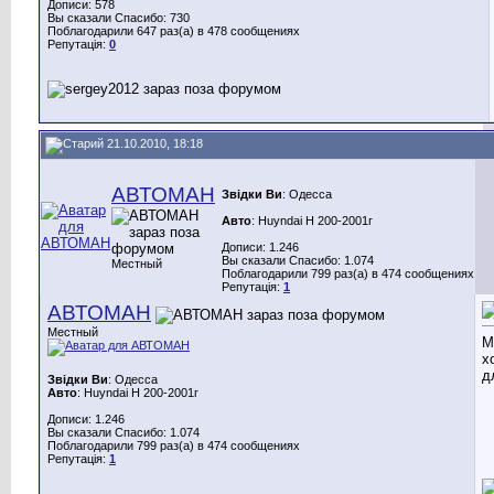
Дописи: 578
Вы сказали Спасибо: 730
Поблагодарили 647 раз(а) в 478 сообщениях
Репутація:
0
21.10.2010, 18:18
АВТОМАН
Звідки Ви
: Одесса
Авто
: Huyndai H 200-2001г
Дописи: 1.246
Вы сказали Спасибо: 1.074
Местный
Поблагодарили 799 раз(а) в 474 сообщениях
Репутація:
1
АВТОМАН
Местный
М
х
д
Звідки Ви
: Одесса
Авто
: Huyndai H 200-2001г
Дописи: 1.246
Вы сказали Спасибо: 1.074
Поблагодарили 799 раз(а) в 474 сообщениях
Репутація:
1