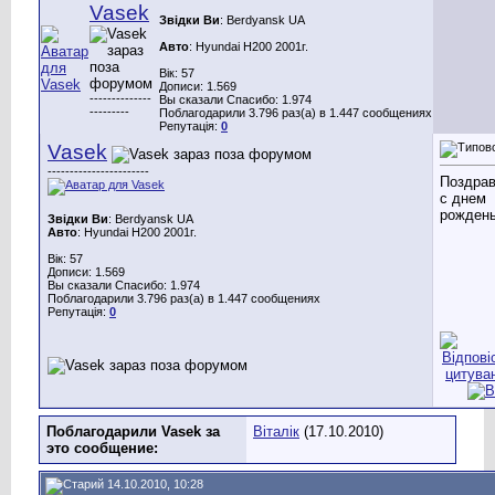
Vasek
Звідки Ви
: Berdyansk UA
Авто
: Hyundai H200 2001г.
Вік: 57
Дописи: 1.569
--------------
Вы сказали Спасибо: 1.974
---------
Поблагодарили 3.796 раз(а) в 1.447 сообщениях
Репутація:
0
Vasek
-----------------------
Поздра
с днем
рождень
Звідки Ви
: Berdyansk UA
Авто
: Hyundai H200 2001г.
Вік: 57
Дописи: 1.569
Вы сказали Спасибо: 1.974
Поблагодарили 3.796 раз(а) в 1.447 сообщениях
Репутація:
0
Поблагодарили Vasek за
Віталік
(17.10.2010)
это сообщение:
14.10.2010, 10:28