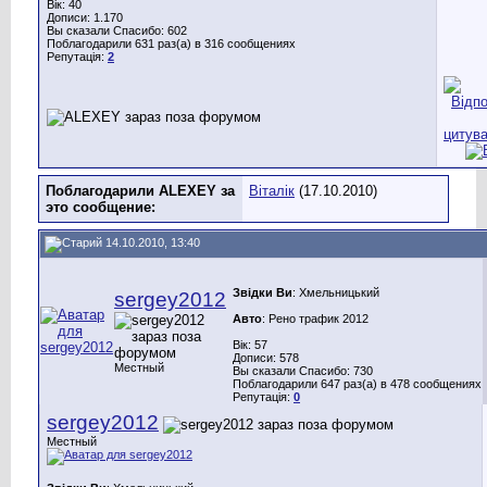
Вік: 40
Дописи: 1.170
Вы сказали Спасибо: 602
Поблагодарили 631 раз(а) в 316 сообщениях
Репутація:
2
Поблагодарили ALEXEY за
Віталік
(17.10.2010)
это сообщение:
14.10.2010, 13:40
Звідки Ви
: Хмельницький
sergey2012
Авто
: Рено трафик 2012
Вік: 57
Дописи: 578
Местный
Вы сказали Спасибо: 730
Поблагодарили 647 раз(а) в 478 сообщениях
Репутація:
0
sergey2012
Местный