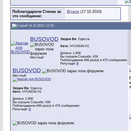
Поблагодарили Степан за
Віталік
(17.10.2010)
это сообщение:
14.10.2010, 12:16
BUSOVOD
Звідки Ви
: Одесса
Авто
: HYUNDAI H1
Дописи: 1.808
Вы сказали Спасибо: 439
Местный
Поблагодарили 696 раз(а) в 475 сообщениях
Репутація:
0
BUSOVOD
Местный
Звідки Ви
: Одесса
Авто
: HYUNDAI H1
Дописи: 1.808
Вы сказали Спасибо: 439
Поблагодарили 696 раз(а) в 475 сообщениях
Репутація:
0