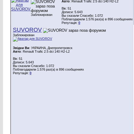
Авто
: Renault Trafic 2.5 dci 140 H2-L2
Вік: 51
Дописи: 5.643
Заблокирован
Вы сказали Спасибо: 1.072
Поблагодарили 1.576 раз(а) в 896 сообщениях
Репутація:
0
SUVOROV
Заблокирован
Звідки Ви
: УКРАИНА, Днепропетровск
Авто
: Renault Trafic 2.5 dci 140 H2-L2
Вік: 51
Дописи: 5.643
Вы сказали Спасибо: 1.072
Поблагодарили 1.576 раз(а) в 896 сообщениях
Репутація:
0