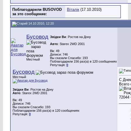
Поблагодарили BUSOVOD
Віталік
(17.10.2010)
за это сообщение:
14.10.2010, 12:20
Бусовод
Звідки Ви
: Ростов на Дону
Авто
: Starex 2WD 2001
Вік: 49
Дописи: 746
Вы сказали Спасибо: 193
Местный
Поблагодарили 156 раз(а) в 120 сообщениях
Репутація:
0
Бусовод
Местный
С Днем
Всего 
Звідки Ви
: Ростов на Дону
Авто
: Starex 2WD 2001
Вік: 49
_____
Дописи: 746
Вы сказали Спасибо: 193
Поблагодарили 156 раз(а) в 120 сообщениях
Репутація:
0