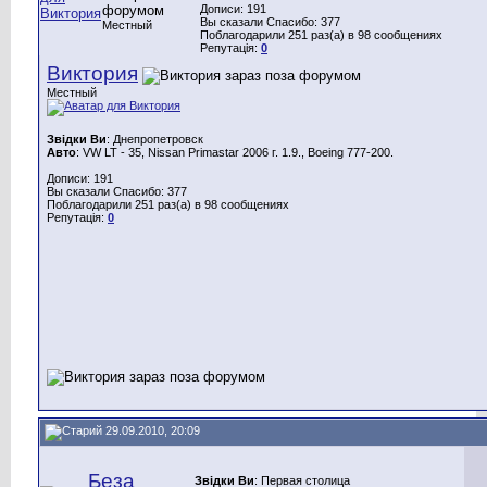
Дописи: 191
Вы сказали Спасибо: 377
Местный
Поблагодарили 251 раз(а) в 98 сообщениях
Репутація:
0
Виктория
Местный
Звідки Ви
: Днепропетровск
Авто
: VW LT - 35, Nissan Primastar 2006 г. 1.9., Boeing 777-200.
Дописи: 191
Вы сказали Спасибо: 377
Поблагодарили 251 раз(а) в 98 сообщениях
Репутація:
0
29.09.2010, 20:09
Беза
Звідки Ви
: Первая столица