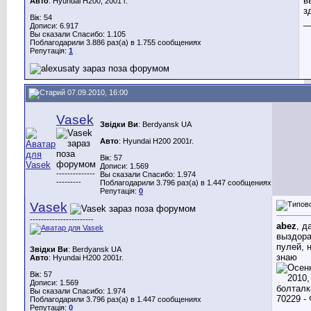
в
Авто
: Hyundai H200, 2001 г.
з
Вік: 54
_
Дописи: 6.917
Вы сказали Спасибо: 1.105
Поблагодарили 3.886 раз(а) в 1.755 сообщениях
Репутація:
1
07.09.2010, 16:00
Vasek
Звідки Ви
: Berdyansk UA
Авто
: Hyundai H200 2001г.
Вік: 57
Дописи: 1.569
--------------
Вы сказали Спасибо: 1.974
---------
Поблагодарили 3.796 раз(а) в 1.447 сообщениях
Репутація:
0
Vasek
-----------------------
abez
, д
выздора
пулей, 
Звідки Ви
: Berdyansk UA
знаю
Авто
: Hyundai H200 2001г.
Вік: 57
Дописи: 1.569
Вы сказали Спасибо: 1.974
Поблагодарили 3.796 раз(а) в 1.447 сообщениях
Репутація:
0