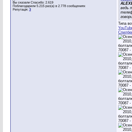
Вы сказали Спасибо: 2.619
ALEX
Поблагодарили 5.215 раз(а) в 2.778 сообщениях
ведь 
Репутація:
3
теле
говор
Типа во
YouTube
Спилбер