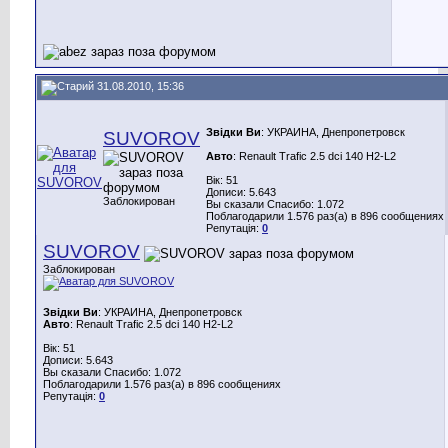
31.08.2010, 15:36
Звідки Ви
: УКРАИНА, Днепропетровск
SUVOROV
Авто
: Renault Trafic 2.5 dci 140 H2-L2
Вік: 51
Дописи: 5.643
Заблокирован
Вы сказали Спасибо: 1.072
Поблагодарили 1.576 раз(а) в 896 сообщениях
Репутація:
0
SUVOROV
Заблокирован
Звідки Ви
: УКРАИНА, Днепропетровск
Авто
: Renault Trafic 2.5 dci 140 H2-L2
Вік: 51
Дописи: 5.643
Вы сказали Спасибо: 1.072
Поблагодарили 1.576 раз(а) в 896 сообщениях
Репутація:
0