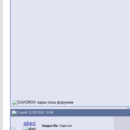
31.08.2010, 15:46
abez
Звідки Ви
: Одессит