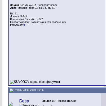
Звідки Ви
: УКРАИНА, Днепропетровск
Авто
: Renault Trafic 2.5 dci 140 H2-L2
Вік: 51
Дописи: 5.643
Вы сказали Спасибо: 1.072
Поблагодарили 1.576 раз(а) в 896 сообщениях
Репутація:
0
28.08.2010, 10:36
Беза
Звідки Ви
: Первая столица