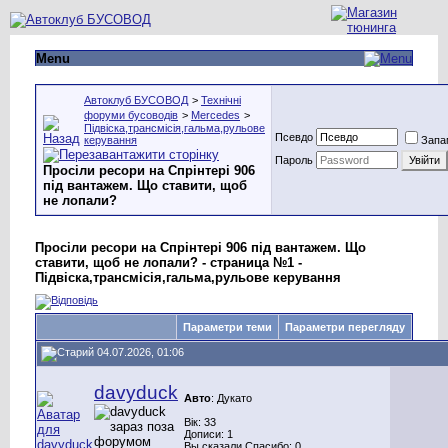
Menu
Автоклуб БУСОВОД
>
Технічні
форуми бусоводів
>
Mercedes
>
Підвіска,трансмісія,гальма,рульове
Псевдо
керування
Запа
Пароль
Просіли ресори на Спрінтері 906
під вантажем. Що ставити, щоб
не лопали?
Просіли ресори на Спрінтері 906 під вантажем. Що
ставити, щоб не лопали? - страница №1 -
Підвіска,трансмісія,гальма,рульове керування
Параметри теми
Параметри перегляду
04.07.2026, 01:06
davyduck
Авто
: Дукато
Вік: 33
Дописи: 1
Вы сказали Спасибо: 0