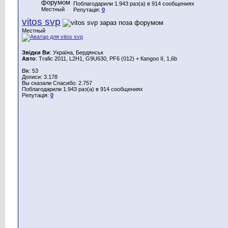
Поблагодарили 1.943 раз(а) в 914 сообщениях
Местный
Репутація:
0
vitos svp
Местный
Звідки Ви
: Україна, Бердянськ
Авто
: Trafic 2011, L2H1, G9U630, PF6 (012) + Каngoo II, 1,6b
Вік: 53
Дописи: 3.178
Вы сказали Спасибо: 2.757
Поблагодарили 1.943 раз(а) в 914 сообщениях
Репутація:
0