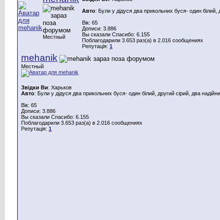
Авто
: Були у дідуся два прикольних буся- один білий, 
Вік: 65
Дописи: 3.886
Вы сказали Спасибо: 6.155
Местный
Поблагодарили 3.653 раз(а) в 2.016 сообщениях
Репутація:
1
mehanik
Местный
Звідки Ви
: Харьков
Авто
: Були у дідуся два прикольних буся- один білий, другий сірий, два надійн
Вік: 65
Дописи: 3.886
Вы сказали Спасибо: 6.155
Поблагодарили 3.653 раз(а) в 2.016 сообщениях
Репутація:
1