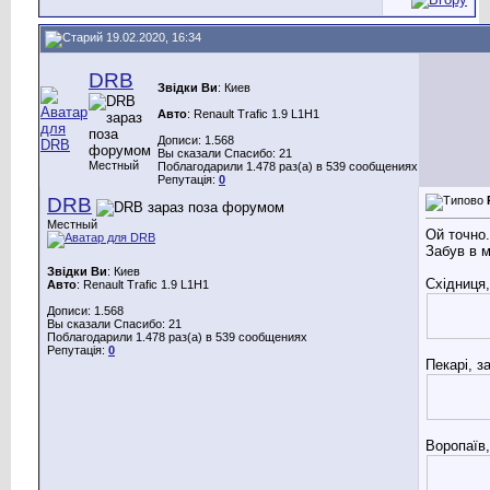
19.02.2020, 16:34
DRB
Звідки Ви
: Киев
Авто
: Renault Trafic 1.9 L1H1
Дописи: 1.568
Вы сказали Спасибо: 21
Местный
Поблагодарили 1.478 раз(а) в 539 сообщениях
Репутація:
0
DRB
Местный
Ой точно.
Забув в 
Звідки Ви
: Киев
Східниця,
Авто
: Renault Trafic 1.9 L1H1
Дописи: 1.568
Вы сказали Спасибо: 21
Поблагодарили 1.478 раз(а) в 539 сообщениях
Репутація:
0
Пекарі, з
Воропаїв,