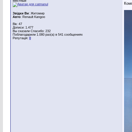
Местный
Ком
Звідки Ви
: Житомир
Авто
: Renault Kangoo
Вік: 47
Дописи: 1.477
Вы сказали Спасибо: 232
Поблагодарили 1.080 раз(а) в 541 сообщениях
Репутація:
0