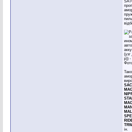
SAT
проп
амор
пруж
пиль
відб
Так
амор
виро
SAC
MAG
NIP
STA
MAG
MAN
MAL
SPE
RID
TRW
ін.