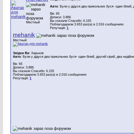
Авто
: Були у дідуся два прикольних буся- один білий, 
Вік: 65
Дописи: 3.886
Вы сказали Спасибо: 6.155
Местный
Поблагодарили 3.653 раз(а) в 2.016 сообщениях
Репутація:
1
mehanik
Местный
Звідки Ви
: Харьков
Авто
: Були у дідуся два прикольних буся- один білий, другий сірий, два надійн
Вік: 65
Дописи: 3.886
Вы сказали Спасибо: 6.155
Поблагодарили 3.653 раз(а) в 2.016 сообщениях
Репутація:
1