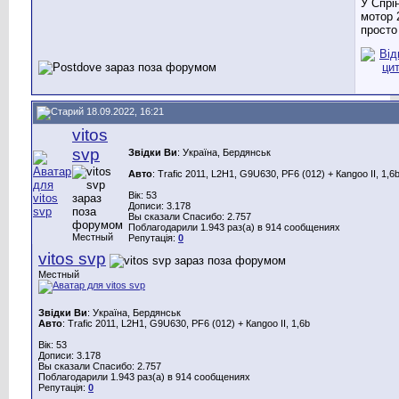
У Спрі
мотор 
просто
18.09.2022, 16:21
vitos
svp
Звідки Ви
: Україна, Бердянськ
Авто
: Trafic 2011, L2H1, G9U630, PF6 (012) + Каngoo II, 1,6
Вік: 53
Дописи: 3.178
Вы сказали Спасибо: 2.757
Поблагодарили 1.943 раз(а) в 914 сообщениях
Местный
Репутація:
0
vitos svp
Местный
Звідки Ви
: Україна, Бердянськ
Авто
: Trafic 2011, L2H1, G9U630, PF6 (012) + Каngoo II, 1,6b
Вік: 53
Дописи: 3.178
Вы сказали Спасибо: 2.757
Поблагодарили 1.943 раз(а) в 914 сообщениях
Репутація:
0