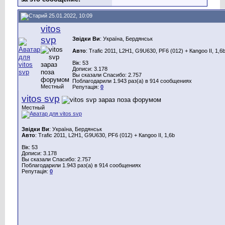
25.01.2022, 10:09
vitos
svp
Звідки Ви
: Україна, Бердянськ
Авто
: Trafic 2011, L2H1, G9U630, PF6 (012) + Каngoo II, 1,6
Вік: 53
Дописи: 3.178
Вы сказали Спасибо: 2.757
Поблагодарили 1.943 раз(а) в 914 сообщениях
Местный
Репутація:
0
vitos svp
Местный
Звідки Ви
: Україна, Бердянськ
Авто
: Trafic 2011, L2H1, G9U630, PF6 (012) + Каngoo II, 1,6b
Вік: 53
Дописи: 3.178
Вы сказали Спасибо: 2.757
Поблагодарили 1.943 раз(а) в 914 сообщениях
Репутація:
0