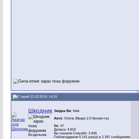
23.03.2019, 14:15
Шкодник
Звідки Ви
: Київ
Авто
: Опель Віваро 2.0 бензин-газ
Вік: 47
Дописи: 4.819
Вы сказали Спасибо: 3.945
Бездельник
Поблагодарили 5.141 раз(а) в 2.397 сообщениях