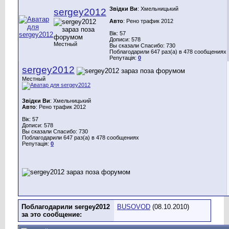
Звідки Ви
: Хмельницький
sergey2012
Авто
: Рено трафик 2012
Вік: 57
Дописи: 578
Местный
Вы сказали Спасибо: 730
Поблагодарили 647 раз(а) в 478 сообщениях
Репутація:
0
sergey2012
Местный
Звідки Ви
: Хмельницький
Авто
: Рено трафик 2012
Вік: 57
Дописи: 578
Вы сказали Спасибо: 730
Поблагодарили 647 раз(а) в 478 сообщениях
Репутація:
0
Поблагодарили sergey2012
BUSOVOD
(08.10.2010)
за это сообщение: