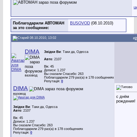
Поблагодарили АВТОМАН
BUSOVOD
(08.10.2010)
за это сообщение:
08.10.2010, 13:02
#
2
DIMA
Звідки Ви
: Таки да, Одесса
Авто
: 2107
Вік: 45
Дописи: 1.237
Вы сказали Спасибо: 263
вазовод
Поблагодарили 279 раз(а) в 178 сообщениях
Репутація:
0
DIMA
вазовод
с днём
рождения!
Звідки Ви
: Таки да, Одесса
Авто
: 2107
Вік: 45
Дописи: 1.237
Вы сказали Спасибо: 263
Поблагодарили 279 раз(а) в 178 сообщениях
Репутація:
0