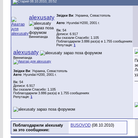
08.10.2010, 20:52
Звідки Ви
: Украина, Севастополь
alexusaty
Авто
: Hyundai H200, 2001 г.
Вік: 54
Дописи: 6.917
Виннипанда
Вы сказали Спасибо: 1.105
Поблагодарили 3.886 раз(а) в 1.755 сообщениях
Репутація:
1
alexusaty
Виннипанда
П
з
Л
Звідки Ви
: Украина, Севастополь
у
Авто
: Hyundai H200, 2001 г.
_
Вік: 54
Дописи: 6.917
Вы сказали Спасибо: 1.105
Поблагодарили 3.886 раз(а) в 1.755 сообщениях
Репутація:
1
Поблагодарили alexusaty
BUSOVOD
(08.10.2010)
за это сообщение: