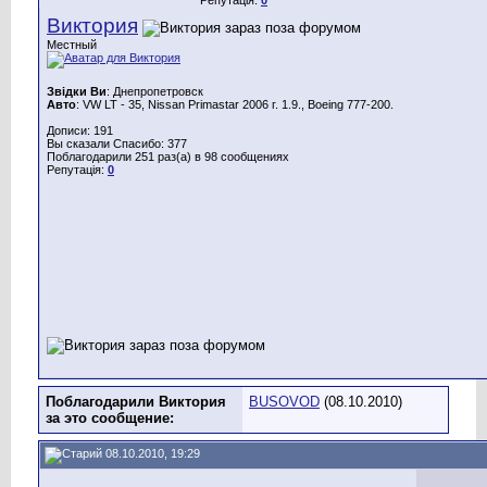
Виктория
Местный
Звідки Ви
: Днепропетровск
Авто
: VW LT - 35, Nissan Primastar 2006 г. 1.9., Boeing 777-200.
Дописи: 191
Вы сказали Спасибо: 377
Поблагодарили 251 раз(а) в 98 сообщениях
Репутація:
0
Поблагодарили Виктория
BUSOVOD
(08.10.2010)
за это сообщение:
08.10.2010, 19:29