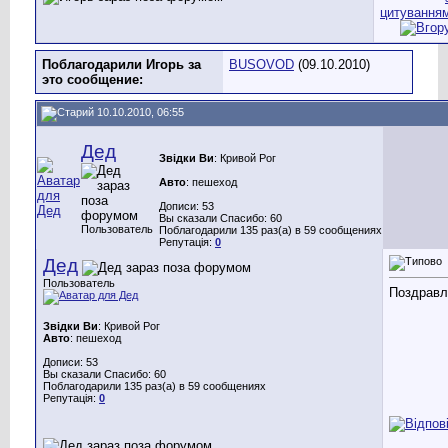
Поблагодарили Игорь за
BUSOVOD
(09.10.2010)
это сообщение:
10.10.2010, 06:55
Дед
Звідки Ви
: Кривой Рог
Авто
: пешеход
Дописи: 53
Вы сказали Спасибо: 60
Пользователь
Поблагодарили 135 раз(а) в 59 сообщениях
Репутація:
0
Дед
Пользователь
Поздравл
Звідки Ви
: Кривой Рог
Авто
: пешеход
Дописи: 53
Вы сказали Спасибо: 60
Поблагодарили 135 раз(а) в 59 сообщениях
Репутація:
0