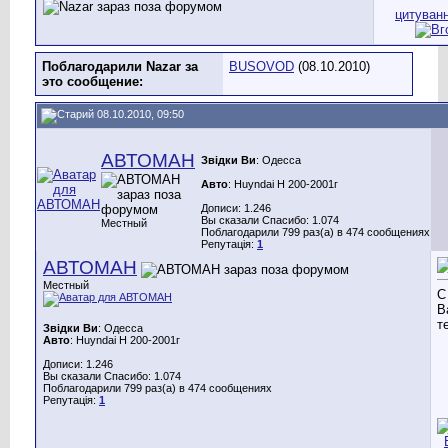
Поблагодарили Nazar за
BUSOVOD
(08.10.2010)
это сообщение:
08.10.2010, 09:50
АВТОМАН
Звідки Ви
: Одесса
Авто
: Huyndai H 200-2001г
Дописи: 1.246
Вы сказали Спасибо: 1.074
Местный
Поблагодарили 799 раз(а) в 474 сообщениях
Репутація:
1
АВТОМАН
Местный
С
В
т
Звідки Ви
: Одесса
Авто
: Huyndai H 200-2001г
Дописи: 1.246
Вы сказали Спасибо: 1.074
Поблагодарили 799 раз(а) в 474 сообщениях
Репутація:
1