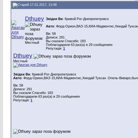
17.01.2017, 13:48
Dthuey
Звідки Ви
: Кривой Рог-Днепропетровск
Авто
: Форд-Орион,ВАЗ-15,КИА-Маджентис,Хюндай Туксан
Вік: 58
Дописи: 291
Вы сказали Спасибо: 183
Местный
Поблагодарили 63 раз(а) в 29 сообщениях
Репутація:
1
Dthuey
Местный
Звідки Ви
: Кривой Рог-Днепропетровск
Авто
: Форд-Орион,ВАЗ-15,КИА-Маджентис,Хюндай Туксан .Опель-Виваро,были
Вік: 58
Дописи: 291
Вы сказали Спасибо: 183
Поблагодарили 63 раз(а) в 29 сообщениях
Репутація:
1