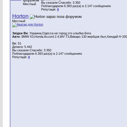
Вы сказали Спасибо: 3.350
Местный
Поблагодарили 6.383 раз(а) в 2.147 сообщениях
Репутація:
4
Horton
Местный
Звідки Ви
: Украина,Одесса-не город,это улыбка Бога
Авто
: BMW X3,Honda Aссord 2.4,WV T3,Виваро 130 жербцов был,Хюндай Н-200
Вік: 51
Дописи: 5.442
Вы сказали Спасибо: 3.350
Поблагодарили 6.383 раз(а) в 2.147 сообщениях
Репутація:
4