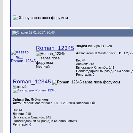
12.01.2017, 20:48
Звідки Ви
: Лубны Киев
Roman_12345
Авто
: Renault Master пасс. H1L1 2,5
Вік: 44
Дописи: 218
Местный
Вы сказали Спасибо: 141
Поблагодарили 87 раз(а) в 64 сообщ
Репутація:
0
Roman_12345
Местный
Звідки Ви
: Лубны Киев
Авто
: Renault Master пасс. H1L1 2,5 2004 чипованный!
Вік: 44
Дописи: 218
Вы сказали Спасибо: 141
Поблагодарили 87 раз(а) в 64 сообщениях
Репутація:
0