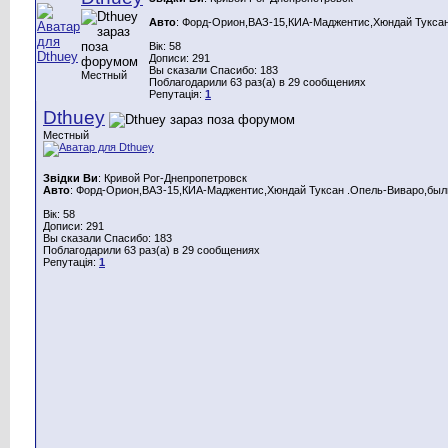
Авто
: Форд-Орион,ВАЗ-15,КИА-Маджентис,Хюндай Туксан
Вік: 58
Дописи: 291
Вы сказали Спасибо: 183
Местный
Поблагодарили 63 раз(а) в 29 сообщениях
Репутація:
1
Dthuey
Местный
Звідки Ви
: Кривой Рог-Днепропетровск
Авто
: Форд-Орион,ВАЗ-15,КИА-Маджентис,Хюндай Туксан .Опель-Виваро,были
Вік: 58
Дописи: 291
Вы сказали Спасибо: 183
Поблагодарили 63 раз(а) в 29 сообщениях
Репутація:
1