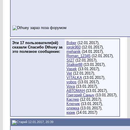
Эти 17 пользователя(ей)
Bober
(12.01.2017),
сказали Спасибо Dthuey за
igrok960
(12.01.2017),
это полезное сообщение:
mehanik
(14.01.2017),
Roman_12345
(12.01.2017),
SI27
(12.01.2017),
Stalker88
(13.01.2017),
Vasek
(13.01.2017),
Vet
(12.01.2017),
VITALKA
(13.01.2017),
vobos
(13.01.2017),
Vova
(13.01.2017),
АВТОМАН
(13.01.2017),
Григорий Саныч
(13.01.2017),
Каспер
(12.01.2017),
Ключик
(13.01.2017),
олежка
(13.01.2017),
юрик
(14.01.2017)
12.01.2017, 20:39