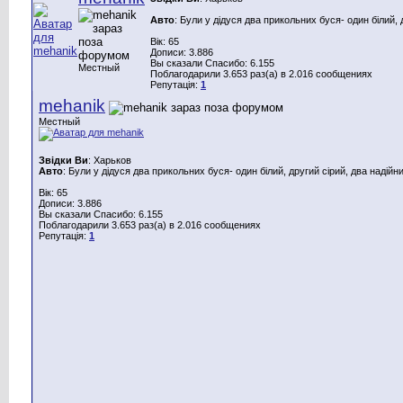
Авто
: Були у дідуся два прикольних буся- один білий, 
Вік: 65
Дописи: 3.886
Вы сказали Спасибо: 6.155
Местный
Поблагодарили 3.653 раз(а) в 2.016 сообщениях
Репутація:
1
mehanik
Местный
Звідки Ви
: Харьков
Авто
: Були у дідуся два прикольних буся- один білий, другий сірий, два надійн
Вік: 65
Дописи: 3.886
Вы сказали Спасибо: 6.155
Поблагодарили 3.653 раз(а) в 2.016 сообщениях
Репутація:
1