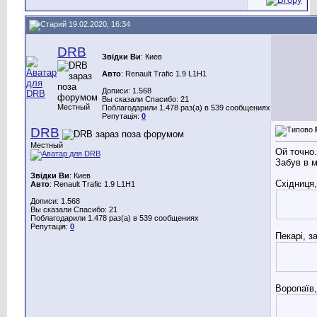
19.02.2020, 16:34
DRB
Звідки Ви
: Киев
Авто
: Renault Trafic 1.9 L1H1
Дописи: 1.568
Вы сказали Спасибо: 21
Местный
Поблагодарили 1.478 раз(а) в 539 сообщениях
Репутація:
0
DRB
Местный
Ой точно.
Забув в 
Звідки Ви
: Киев
Східниця,
Авто
: Renault Trafic 1.9 L1H1
Дописи: 1.568
Вы сказали Спасибо: 21
Поблагодарили 1.478 раз(а) в 539 сообщениях
Репутація:
0
Пекарі, з
Воропаїв,