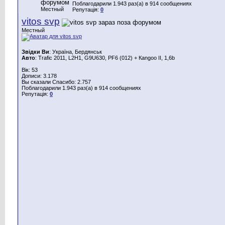
Поблагодарили 1.943 раз(а) в 914 сообщениях
Местный
Репутація:
0
vitos svp
Местный
Звідки Ви
: Україна, Бердянськ
Авто
: Trafic 2011, L2H1, G9U630, PF6 (012) + Каngoo II, 1,6b
Вік: 53
Дописи: 3.178
Вы сказали Спасибо: 2.757
Поблагодарили 1.943 раз(а) в 914 сообщениях
Репутація:
0