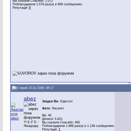
Вы сказали Спасибо: 1.072
Поблагодарили 1.576 раз(а) в 896 сообщениях
Репутація:
0
15.02.2009, 08:17
abez
Звідки Ви
: Одессит
Авто
: Лисапет
Вік: 45
Дописи: 6.621
やまざる ::
Вы сказали Спасибо: 456
Ямадзару
Поблагодарили 1.886 раз(а) в 1.136 сообщениях
Репутація:
1