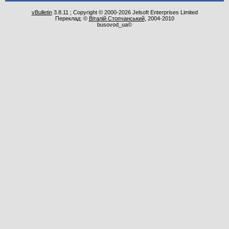
vBulletin
3.8.11 ; Copyright © 2000-2026 Jelsoft Enterprises Limited
Переклад: ©
Віталій Стопчанський
, 2004-2010
busovod_ua©