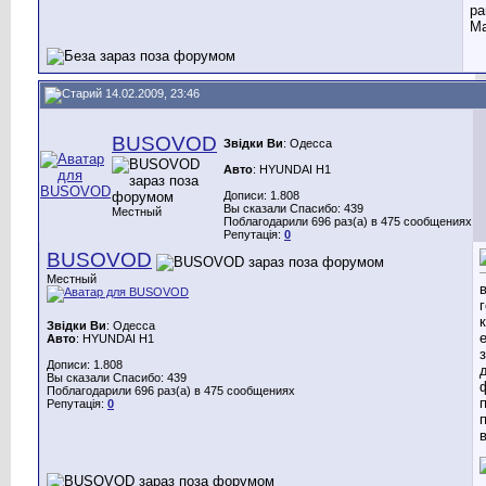
ра
Ма
14.02.2009, 23:46
BUSOVOD
Звідки Ви
: Одесса
Авто
: HYUNDAI H1
Дописи: 1.808
Вы сказали Спасибо: 439
Местный
Поблагодарили 696 раз(а) в 475 сообщениях
Репутація:
0
BUSOVOD
Местный
Звідки Ви
: Одесса
Авто
: HYUNDAI H1
Дописи: 1.808
Вы сказали Спасибо: 439
Поблагодарили 696 раз(а) в 475 сообщениях
Репутація:
0