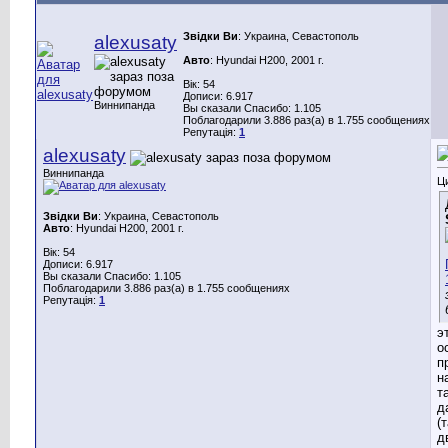
Звідки Ви
: Украина, Севастополь
alexusaty
Авто
: Hyundai H200, 2001 г.
Вік: 54
Дописи: 6.917
Виннипанда
Вы сказали Спасибо: 1.105
Поблагодарили 3.886 раз(а) в 1.755 сообщениях
Репутація:
1
alexusaty
Виннипанда
Ц
Звідки Ви
: Украина, Севастополь
Авто
: Hyundai H200, 2001 г.
Вік: 54
Дописи: 6.917
Вы сказали Спасибо: 1.105
Поблагодарили 3.886 раз(а) в 1.755 сообщениях
Репутація:
1
э
о
п
н
т
д
(
д