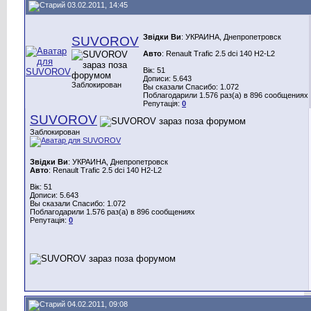
03.02.2011, 14:45
Звідки Ви
: УКРАИНА, Днепропетровск
SUVOROV
Авто
: Renault Trafic 2.5 dci 140 H2-L2
Вік: 51
Дописи: 5.643
Заблокирован
Вы сказали Спасибо: 1.072
Поблагодарили 1.576 раз(а) в 896 сообщениях
Репутація:
0
SUVOROV
Заблокирован
Звідки Ви
: УКРАИНА, Днепропетровск
Авто
: Renault Trafic 2.5 dci 140 H2-L2
Вік: 51
Дописи: 5.643
Вы сказали Спасибо: 1.072
Поблагодарили 1.576 раз(а) в 896 сообщениях
Репутація:
0
04.02.2011, 09:08