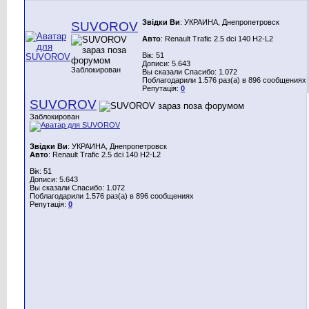
Звідки Ви
: УКРАИНА, Днепропетровск
SUVOROV
Авто
: Renault Trafic 2.5 dci 140 H2-L2
Вік: 51
Дописи: 5.643
Заблокирован
Вы сказали Спасибо: 1.072
Поблагодарили 1.576 раз(а) в 896 сообщениях
Репутація:
0
SUVOROV
Заблокирован
Звідки Ви
: УКРАИНА, Днепропетровск
Авто
: Renault Trafic 2.5 dci 140 H2-L2
Вік: 51
Дописи: 5.643
Вы сказали Спасибо: 1.072
Поблагодарили 1.576 раз(а) в 896 сообщениях
Репутація:
0