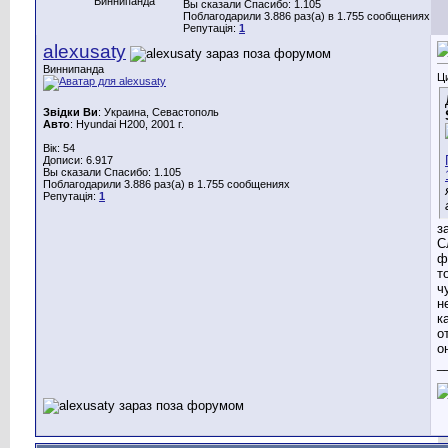
Виннипанда
Вы сказали Спасибо: 1.105
Поблагодарили 3.886 раз(а) в 1.755 сообщениях
Репутація:
1
alexusaty
Виннипанда
Ц
Звідки Ви
: Украина, Севастополь
Авто
: Hyundai H200, 2001 г.
Вік: 54
Дописи: 6.917
Вы сказали Спасибо: 1.105
Поблагодарили 3.886 раз(а) в 1.755 сообщениях
Репутація:
1
з
С
ф
т
ч
н
к
о
о
_