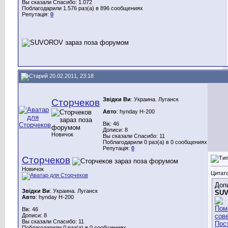
Вы сказали Спасибо: 1.072
Поблагодарили 1.576 раз(а) в 896 сообщениях
Репутація:
0
20.02.2011, 23:18
Звідки Ви
: Украина. Луганск
Сторчеков
Авто
: hynday H-200
Вік: 46
Дописи: 8
Новичок
Вы сказали Спасибо: 11
Поблагодарили 0 раз(а) в 0 сообщениях
Репутація:
0
Сторчеков
Новичок
Цитата
Доп
Звідки Ви
: Украина. Луганск
SU
Авто
: hynday H-200
Вік: 46
Дописи: 8
Вы сказали Спасибо: 11
Поблагодарили 0 раз(а) в 0 сообщениях