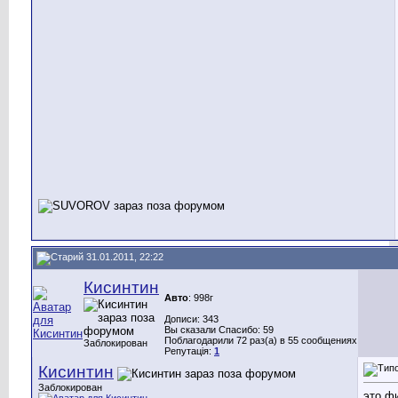
31.01.2011, 22:22
Кисинтин
Авто
: 998г
Дописи: 343
Вы сказали Спасибо: 59
Поблагодарили 72 раз(а) в 55 сообщениях
Заблокирован
Репутація:
1
Кисинтин
Заблокирован
это ф