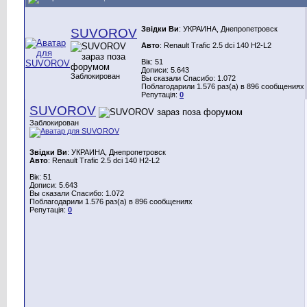
Звідки Ви
: УКРАИНА, Днепропетровск
SUVOROV
Авто
: Renault Trafic 2.5 dci 140 H2-L2
Вік: 51
Дописи: 5.643
Заблокирован
Вы сказали Спасибо: 1.072
Поблагодарили 1.576 раз(а) в 896 сообщениях
Репутація:
0
SUVOROV
Заблокирован
Звідки Ви
: УКРАИНА, Днепропетровск
Авто
: Renault Trafic 2.5 dci 140 H2-L2
Вік: 51
Дописи: 5.643
Вы сказали Спасибо: 1.072
Поблагодарили 1.576 раз(а) в 896 сообщениях
Репутація:
0