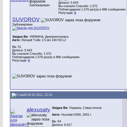
Дописи: 5.643
Заблокирован
Вы сказали Спасибо: 1.072
Поблагодарили 1.576 раз(а) в 896 сообщениях
Репутація:
0
SUVOROV
Заблокирован
Звідки Ви
: УКРАИНА, Днепропетровск
Авто
: Renault Trafic 2.5 dci 140 H2-L2
Вік: 51
Дописи: 5.643
Вы сказали Спасибо: 1.072
Поблагодарили 1.576 раз(а) в 896 сообщениях
Репутація:
0
02.02.2011, 22:10
Звідки Ви
: Украина, Севастополь
alexusaty
Авто
: Hyundai H200, 2001 г.
Вік: 54
Дописи: 6.917