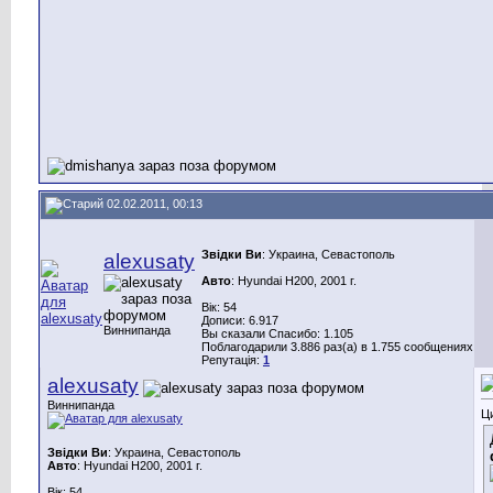
02.02.2011, 00:13
Звідки Ви
: Украина, Севастополь
alexusaty
Авто
: Hyundai H200, 2001 г.
Вік: 54
Дописи: 6.917
Виннипанда
Вы сказали Спасибо: 1.105
Поблагодарили 3.886 раз(а) в 1.755 сообщениях
Репутація:
1
alexusaty
Виннипанда
Ц
Звідки Ви
: Украина, Севастополь
Авто
: Hyundai H200, 2001 г.
Вік: 54