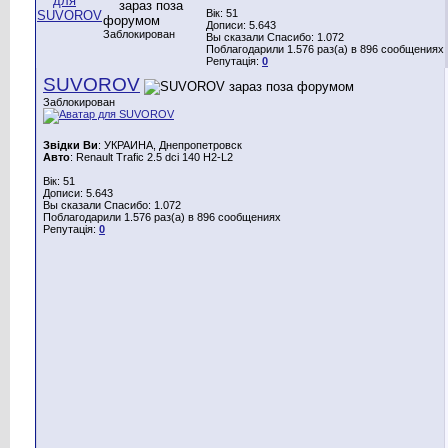
Вік: 51
Дописи: 5.643
Заблокирован
Вы сказали Спасибо: 1.072
Поблагодарили 1.576 раз(а) в 896 сообщениях
Репутація:
0
SUVOROV
Заблокирован
Звідки Ви
: УКРАИНА, Днепропетровск
Авто
: Renault Trafic 2.5 dci 140 H2-L2
Вік: 51
Дописи: 5.643
Вы сказали Спасибо: 1.072
Поблагодарили 1.576 раз(а) в 896 сообщениях
Репутація:
0