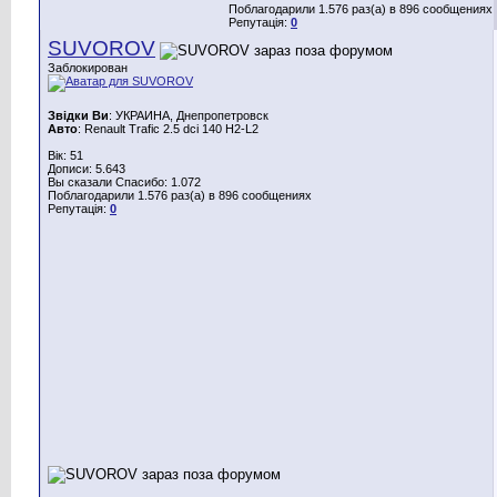
Поблагодарили 1.576 раз(а) в 896 сообщениях
Репутація:
0
SUVOROV
Заблокирован
Звідки Ви
: УКРАИНА, Днепропетровск
Авто
: Renault Trafic 2.5 dci 140 H2-L2
Вік: 51
Дописи: 5.643
Вы сказали Спасибо: 1.072
Поблагодарили 1.576 раз(а) в 896 сообщениях
Репутація:
0