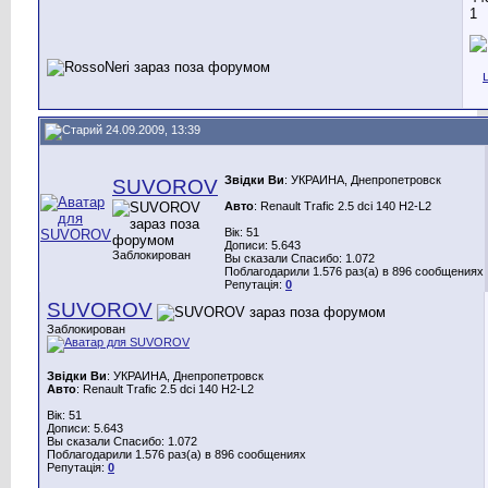
24.09.2009, 13:39
Звідки Ви
: УКРАИНА, Днепропетровск
SUVOROV
Авто
: Renault Trafic 2.5 dci 140 H2-L2
Вік: 51
Дописи: 5.643
Заблокирован
Вы сказали Спасибо: 1.072
Поблагодарили 1.576 раз(а) в 896 сообщениях
Репутація:
0
SUVOROV
Заблокирован
Звідки Ви
: УКРАИНА, Днепропетровск
Авто
: Renault Trafic 2.5 dci 140 H2-L2
Вік: 51
Дописи: 5.643
Вы сказали Спасибо: 1.072
Поблагодарили 1.576 раз(а) в 896 сообщениях
Репутація:
0