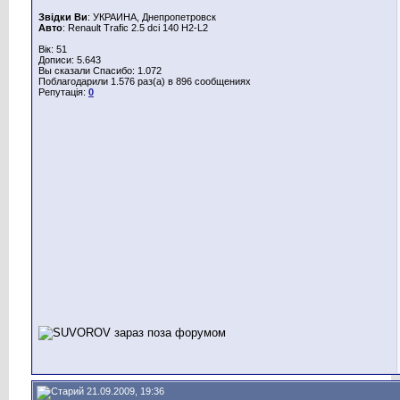
Звідки Ви
: УКРАИНА, Днепропетровск
Авто
: Renault Trafic 2.5 dci 140 H2-L2
Вік: 51
Дописи: 5.643
Вы сказали Спасибо: 1.072
Поблагодарили 1.576 раз(а) в 896 сообщениях
Репутація:
0
21.09.2009, 19:36