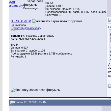
Вік: 54
Дописи: 6.917
Виннипанда
Вы сказали Спасибо: 1.105
Поблагодарили 3.886 раз(а) в 1.755 сообщениях
Репутація:
1
alexusaty
Виннипанда
Ц
Звідки Ви
: Украина, Севастополь
Авто
: Hyundai H200, 2001 г.
Вік: 54
Дописи: 6.917
Вы сказали Спасибо: 1.105
Поблагодарили 3.886 раз(а) в 1.755 сообщениях
Репутація:
1
А
б
к
к
_
22.09.2009, 15:16