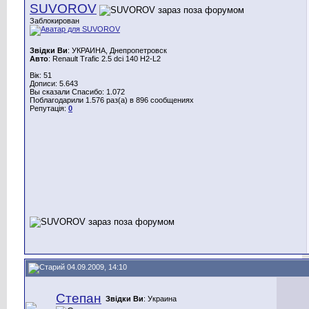
SUVOROV
Заблокирован
Звідки Ви
: УКРАИНА, Днепропетровск
Авто
: Renault Trafic 2.5 dci 140 H2-L2
Вік: 51
Дописи: 5.643
Вы сказали Спасибо: 1.072
Поблагодарили 1.576 раз(а) в 896 сообщениях
Репутація:
0
04.09.2009, 14:10
Степан
Звідки Ви
: Украина