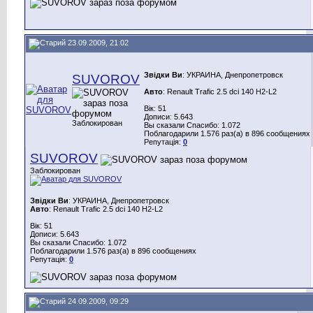
23.09.2009, 21:02
Звідки Ви
: УКРАИНА, Днепропетровск
SUVOROV
Авто
: Renault Trafic 2.5 dci 140 H2-L2
Вік: 51
Дописи: 5.643
Заблокирован
Вы сказали Спасибо: 1.072
Поблагодарили 1.576 раз(а) в 896 сообщениях
Репутація:
0
SUVOROV
Заблокирован
Звідки Ви
: УКРАИНА, Днепропетровск
Авто
: Renault Trafic 2.5 dci 140 H2-L2
Вік: 51
Дописи: 5.643
Вы сказали Спасибо: 1.072
Поблагодарили 1.576 раз(а) в 896 сообщениях
Репутація:
0
24.09.2009, 09:29