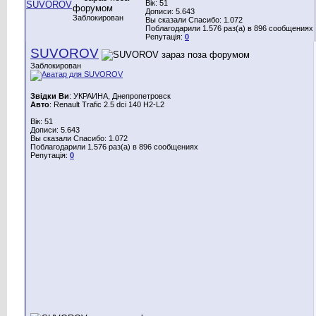
Вік: 51
Дописи: 5.643
Заблокирован
Вы сказали Спасибо: 1.072
Поблагодарили 1.576 раз(а) в 896 сообщениях
Репутація:
0
SUVOROV
Заблокирован
Звідки Ви
: УКРАИНА, Днепропетровск
Авто
: Renault Trafic 2.5 dci 140 H2-L2
Вік: 51
Дописи: 5.643
Вы сказали Спасибо: 1.072
Поблагодарили 1.576 раз(а) в 896 сообщениях
Репутація:
0