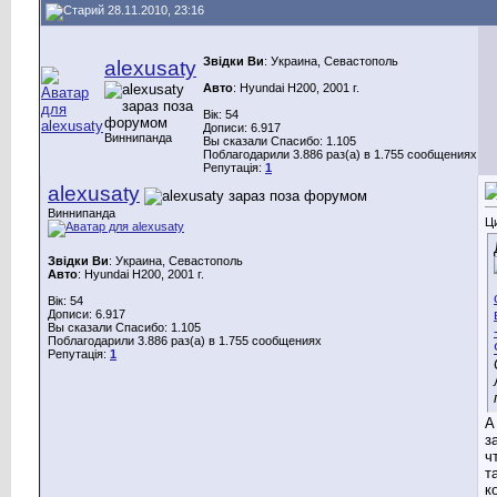
28.11.2010, 23:16
Звідки Ви
: Украина, Севастополь
alexusaty
Авто
: Hyundai H200, 2001 г.
Вік: 54
Дописи: 6.917
Виннипанда
Вы сказали Спасибо: 1.105
Поблагодарили 3.886 раз(а) в 1.755 сообщениях
Репутація:
1
alexusaty
Виннипанда
Ц
Звідки Ви
: Украина, Севастополь
Авто
: Hyundai H200, 2001 г.
Вік: 54
Дописи: 6.917
Вы сказали Спасибо: 1.105
Поблагодарили 3.886 раз(а) в 1.755 сообщениях
Репутація:
1
А
з
ч
т
к