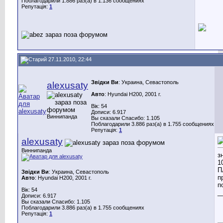
Поблагодарили 1.886 раз(а) в 1.136 сообщениях
Репутація:
1
27.11.2010, 22:44
Звідки Ви
: Украина, Севастополь
alexusaty
Авто
: Hyundai H200, 2001 г.
Вік: 54
Дописи: 6.917
Виннипанда
Вы сказали Спасибо: 1.105
Поблагодарили 3.886 раз(а) в 1.755 сообщениях
Репутація:
1
alexusaty
Виннипанда
з
1
П
Звідки Ви
: Украина, Севастополь
п
Авто
: Hyundai H200, 2001 г.
п
Вік: 54
_
Дописи: 6.917
Вы сказали Спасибо: 1.105
Поблагодарили 3.886 раз(а) в 1.755 сообщениях
Репутація:
1