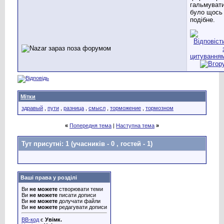
гальмуват
було щось
подібне.
Мітки
здравый
,
пути
,
разница
,
смысл
,
торможение
,
тормозном
«
Попередня тема
|
Наступна тема
»
Тут присутні: 1
(учасників - 0 , гостей - 1)
Ваші права у розділі
Ви
не можете
створювати теми
Ви
не можете
писати дописи
Ви
не можете
долучати файли
Ви
не можете
редагувати дописи
BB-код
є
Увімк.