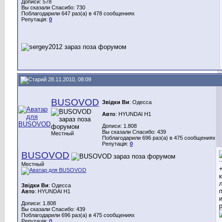
Дописи: 578
Вы сказали Спасибо: 730
Поблагодарили 647 раз(а) в 478 сообщениях
Репутація:
0
28.11.2010, 08:09
BUSOVOD
Звідки Ви
: Одесса
Авто
: HYUNDAI H1
Дописи: 1.808
Вы сказали Спасибо: 439
Местный
Поблагодарили 696 раз(а) в 475 сообщениях
Репутація:
0
BUSOVOD
Местный
Звідки Ви
: Одесса
Авто
: HYUNDAI H1
Дописи: 1.808
Вы сказали Спасибо: 439
Поблагодарили 696 раз(а) в 475 сообщениях
Репутація:
0