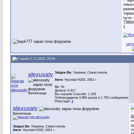
27.11.2010, 20:59
Звідки Ви
: Украина, Севастополь
alexusaty
Авто
: Hyundai H200, 2001 г.
Вік: 54
Дописи: 6.917
Виннипанда
Вы сказали Спасибо: 1.105
Поблагодарили 3.886 раз(а) в 1.755 сообщениях
Репутація:
1
alexusaty
Виннипанда
Д
ч
о
Звідки Ви
: Украина, Севастополь
т
Авто
: Hyundai H200, 2001 г.