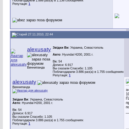
Поблагодарили 1.886 раз(а) в 1.136 сообщениях
Репутація:
1
27.11.2010, 22:44
Звідки Ви
: Украина, Севастополь
alexusaty
Авто
: Hyundai H200, 2001 г.
Вік: 54
Дописи: 6.917
Виннипанда
Вы сказали Спасибо: 1.105
Поблагодарили 3.886 раз(а) в 1.755 сообщениях
Репутація:
1
alexusaty
Виннипанда
з
1
П
Звідки Ви
: Украина, Севастополь
п
Авто
: Hyundai H200, 2001 г.
п
Вік: 54
_
Дописи: 6.917
Вы сказали Спасибо: 1.105
Поблагодарили 3.886 раз(а) в 1.755 сообщениях
Репутація:
1