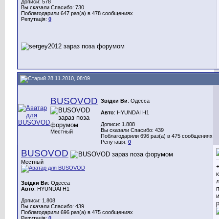
Дописи: 578
Вы сказали Спасибо: 730
Поблагодарили 647 раз(а) в 478 сообщениях
Репутація:
0
28.11.2010, 08:09
BUSOVOD
Звідки Ви
: Одесса
Авто
: HYUNDAI H1
Дописи: 1.808
Вы сказали Спасибо: 439
Местный
Поблагодарили 696 раз(а) в 475 сообщениях
Репутація:
0
BUSOVOD
Местный
Звідки Ви
: Одесса
Авто
: HYUNDAI H1
Дописи: 1.808
Вы сказали Спасибо: 439
Поблагодарили 696 раз(а) в 475 сообщениях
Репутація:
0