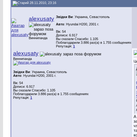
28.11.2010, 23:16
Звідки Ви
: Украина, Севастополь
alexusaty
Авто
: Hyundai H200, 2001 г.
Вік: 54
Дописи: 6.917
Виннипанда
Вы сказали Спасибо: 1.105
Поблагодарили 3.886 раз(а) в 1.755 сообщениях
Репутація:
1
alexusaty
Виннипанда
Ц
Звідки Ви
: Украина, Севастополь
Авто
: Hyundai H200, 2001 г.
Вік: 54
Дописи: 6.917
Вы сказали Спасибо: 1.105
Поблагодарили 3.886 раз(а) в 1.755 сообщениях
Репутація:
1
А
з
ч
т
к