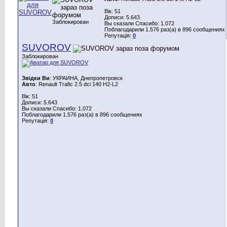
Вік: 51
Дописи: 5.643
Заблокирован
Вы сказали Спасибо: 1.072
Поблагодарили 1.576 раз(а) в 896 сообщениях
Репутація:
0
SUVOROV
Заблокирован
Звідки Ви
: УКРАИНА, Днепропетровск
Авто
: Renault Trafic 2.5 dci 140 H2-L2
Вік: 51
Дописи: 5.643
Вы сказали Спасибо: 1.072
Поблагодарили 1.576 раз(а) в 896 сообщениях
Репутація:
0