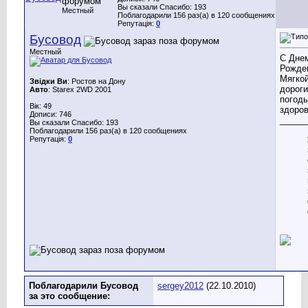
Вы сказали Спасибо: 193
Местный
Поблагодарили 156 раз(а) в 120 сообщениях
Репутація:
0
Бусовод
Местный
С Дне
Рожден
Мягко
Звідки Ви
: Ростов на Дону
дорог
Авто
: Starex 2WD 2001
погоды
Вік: 49
здоров
Дописи: 746
_____
Вы сказали Спасибо: 193
Поблагодарили 156 раз(а) в 120 сообщениях
Репутація:
0
Поблагодарили Бусовод
sergey2012
(22.10.2010)
за это сообщение: