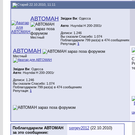
22.10.2010, 11:11
АВТОМАН
Звідки Ви
: Одесса
Авто
: Huyndai H 200-2001г
Дописи: 1.246
Вы сказали Спасибо: 1.074
Местный
Поблагодарили 799 раз(а) в 474 сообщениях
Репутація:
1
АВТОМАН
Местный
С
Р
т
Звідки Ви
: Одесса
Авто
: Huyndai H 200-2001г
Дописи: 1.246
Вы сказали Спасибо: 1.074
Поблагодарили 799 раз(а) в 474 сообщениях
Репутація:
1
Поблагодарили АВТОМАН
sergey2012
(22.10.2010)
за это сообщение: