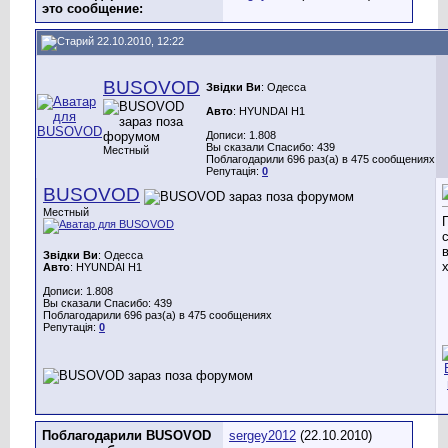
это сообщение:
22.10.2010, 12:22
BUSOVOD
Звідки Ви
: Одесса
Авто
: HYUNDAI H1
Дописи: 1.808
Вы сказали Спасибо: 439
Местный
Поблагодарили 696 раз(а) в 475 сообщениях
Репутація:
0
BUSOVOD
Местный
Звідки Ви
: Одесса
Авто
: HYUNDAI H1
Дописи: 1.808
Вы сказали Спасибо: 439
Поблагодарили 696 раз(а) в 475 сообщениях
Репутація:
0
Поблагодарили BUSOVOD
sergey2012
(22.10.2010)