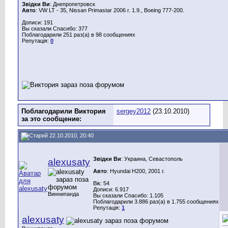
Звідки Ви
: Днепропетровск
Авто
: VW LT - 35, Nissan Primastar 2006 г. 1.9., Boeing 777-200.
Дописи: 191
Вы сказали Спасибо: 377
Поблагодарили 251 раз(а) в 98 сообщениях
Репутація:
0
Поблагодарили Виктория
sergey2012
(23.10.2010)
за это сообщение:
22.10.2010, 20:40
Звідки Ви
: Украина, Севастополь
alexusaty
Авто
: Hyundai H200, 2001 г.
Вік: 54
Дописи: 6.917
Виннипанда
Вы сказали Спасибо: 1.105
Поблагодарили 3.886 раз(а) в 1.755 сообщениях
Репутація:
1
alexusaty