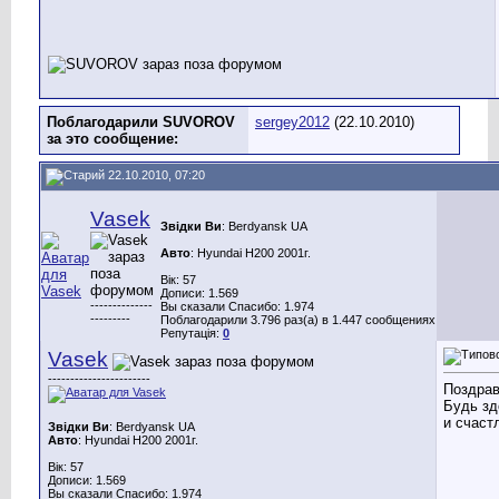
Поблагодарили SUVOROV
sergey2012
(22.10.2010)
за это сообщение:
22.10.2010, 07:20
Vasek
Звідки Ви
: Berdyansk UA
Авто
: Hyundai H200 2001г.
Вік: 57
Дописи: 1.569
--------------
Вы сказали Спасибо: 1.974
---------
Поблагодарили 3.796 раз(а) в 1.447 сообщениях
Репутація:
0
Vasek
-----------------------
Поздра
Будь зд
и счаст
Звідки Ви
: Berdyansk UA
Авто
: Hyundai H200 2001г.
Вік: 57
Дописи: 1.569
Вы сказали Спасибо: 1.974