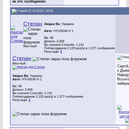
за это сообщение:
22.10.2010, 14:40
Степан
Звідки Ви
: Украина
Авто
: HYUNDAI H 1
Вік: 48
Дописи: 2.009
Вы сказали Спасибо: 1.142
Местный
Поблагодарили 2.120 раз(а) в 1.077 сообщениях
Репутація:
3
Степан
Местный
Сергій
з Дне
Народ
Звідки Ви
: Украина
Всього
Авто
: HYUNDAI H 1
найкра
Вік: 48
Дописи: 2.009
Вы сказали Спасибо: 1.142
Поблагодарили 2.120 раз(а) в 1.077 сообщениях
Репутація:
3