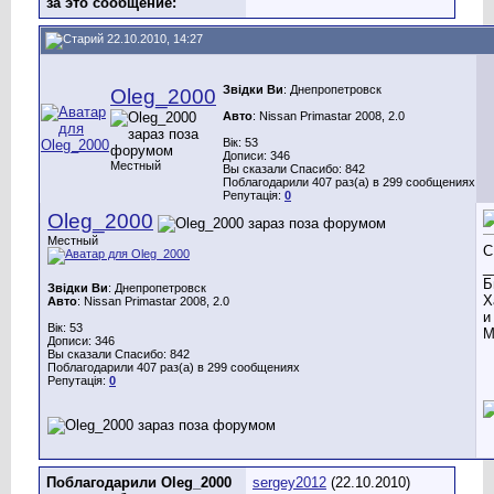
за это сообщение:
22.10.2010, 14:27
Звідки Ви
: Днепропетровск
Oleg_2000
Авто
: Nissan Primastar 2008, 2.0
Вік: 53
Дописи: 346
Местный
Вы сказали Спасибо: 842
Поблагодарили 407 раз(а) в 299 сообщениях
Репутація:
0
Oleg_2000
Местный
С
_
Б
Звідки Ви
: Днепропетровск
Х
Авто
: Nissan Primastar 2008, 2.0
и
Вік: 53
М
Дописи: 346
Вы сказали Спасибо: 842
Поблагодарили 407 раз(а) в 299 сообщениях
Репутація:
0
Поблагодарили Oleg_2000
sergey2012
(22.10.2010)