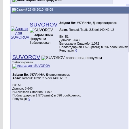
26.08.2010, 08:08
Звідки Ви
: УКРАИНА, Днепропетровск
SUVOROV
Авто
: Renault Trafic 2.5 dci 140 H2-L2
Вік: 51
Дописи: 5.643
Заблокирован
Вы сказали Спасибо: 1.072
Поблагодарили 1.576 раз(а) в 896 сообщениях
Репутація:
0
SUVOROV
Заблокирован
Звідки Ви
: УКРАИНА, Днепропетровск
Авто
: Renault Trafic 2.5 dci 140 H2-L2
Вік: 51
Дописи: 5.643
Вы сказали Спасибо: 1.072
Поблагодарили 1.576 раз(а) в 896 сообщениях
Репутація:
0