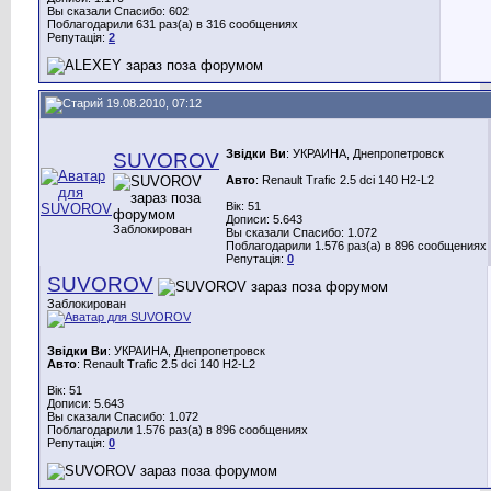
Вы сказали Спасибо: 602
Поблагодарили 631 раз(а) в 316 сообщениях
Репутація:
2
19.08.2010, 07:12
Звідки Ви
: УКРАИНА, Днепропетровск
SUVOROV
Авто
: Renault Trafic 2.5 dci 140 H2-L2
Вік: 51
Дописи: 5.643
Заблокирован
Вы сказали Спасибо: 1.072
Поблагодарили 1.576 раз(а) в 896 сообщениях
Репутація:
0
SUVOROV
Заблокирован
Звідки Ви
: УКРАИНА, Днепропетровск
Авто
: Renault Trafic 2.5 dci 140 H2-L2
Вік: 51
Дописи: 5.643
Вы сказали Спасибо: 1.072
Поблагодарили 1.576 раз(а) в 896 сообщениях
Репутація:
0