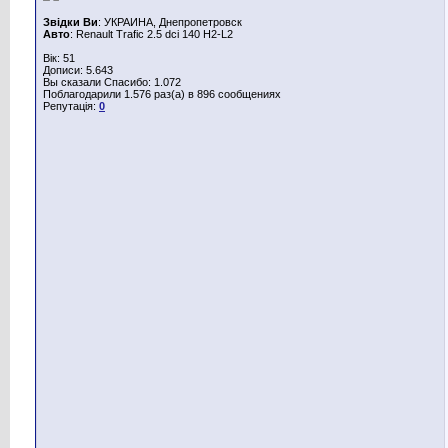
Звідки Ви
: УКРАИНА, Днепропетровск
Авто
: Renault Trafic 2.5 dci 140 H2-L2
Вік: 51
Дописи: 5.643
Вы сказали Спасибо: 1.072
Поблагодарили 1.576 раз(а) в 896 сообщениях
Репутація:
0