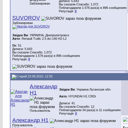
Дописи: 5.643
Заблокирован
Вы сказали Спасибо: 1.072
Поблагодарили 1.576 раз(а) в 896 сообщениях
Репутація:
0
SUVOROV
Заблокирован
Звідки Ви
: УКРАИНА, Днепропетровск
Авто
: Renault Trafic 2.5 dci 140 H2-L2
Вік: 51
Дописи: 5.643
Вы сказали Спасибо: 1.072
Поблагодарили 1.576 раз(а) в 896 сообщениях
Репутація:
0
23.08.2010, 12:55
Александр
Звідки Ви
: Украина Луганская обл.
Н1
Авто
: HYUNDAI H1 CRDi
Дописи: 41
Вы сказали Спасибо: 12
Поблагодарили 34 раз(а) в 11 сообщениях
Пользователь
Репутація:
0
Александр Н1
Пользователь
Бу