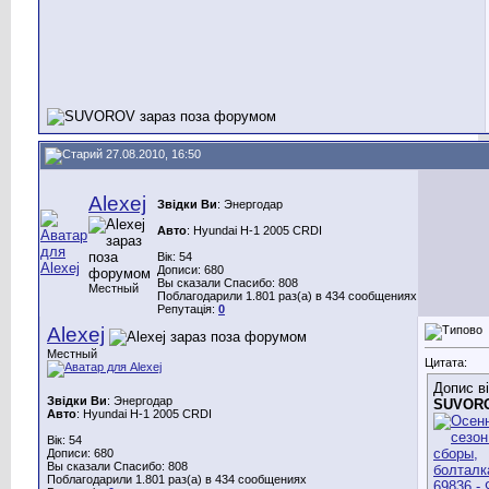
27.08.2010, 16:50
Alexej
Звідки Ви
: Энергодар
Авто
: Hyundai H-1 2005 CRDI
Вік: 54
Дописи: 680
Вы сказали Спасибо: 808
Местный
Поблагодарили 1.801 раз(а) в 434 сообщениях
Репутація:
0
Alexej
Местный
Цитата:
Допис в
Звідки Ви
: Энергодар
SUVOR
Авто
: Hyundai H-1 2005 CRDI
Вік: 54
Дописи: 680
Вы сказали Спасибо: 808
Поблагодарили 1.801 раз(а) в 434 сообщениях