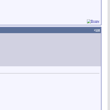
#
108