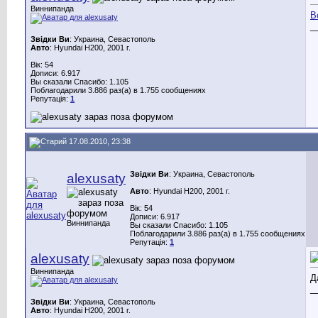
Виннипанда
В
_
Звідки Ви
: Украина, Севастополь
Авто
: Hyundai H200, 2001 г.
Вік: 54
Дописи: 6.917
Вы сказали Спасибо: 1.105
Поблагодарили 3.886 раз(а) в 1.755 сообщениях
Репутація:
1
17.08.2010, 23:38
Звідки Ви
: Украина, Севастополь
alexusaty
Авто
: Hyundai H200, 2001 г.
Вік: 54
Дописи: 6.917
Виннипанда
Вы сказали Спасибо: 1.105
Поблагодарили 3.886 раз(а) в 1.755 сообщениях
Репутація:
1
alexusaty
Виннипанда
Д
_
Звідки Ви
: Украина, Севастополь
Авто
: Hyundai H200, 2001 г.