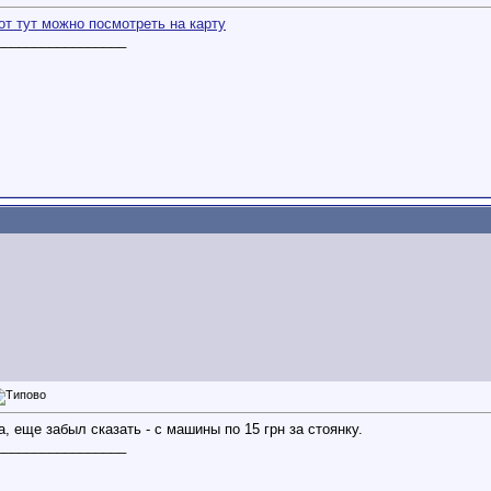
от тут можно посмотреть на карту
_________________
а, еще забыл сказать - с машины по 15 грн за стоянку.
_________________