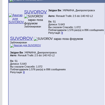
Звідки Ви
: УКРАИНА, Днепропетровск
SUVOROV
Авто
: Renault Trafic 2.5 dci 140 H2-L2
Вік: 51
Дописи: 5.643
Заблокирован
Вы сказали Спасибо: 1.072
Поблагодарили 1.576 раз(а) в 896 сообщениях
Репутація:
0
SUVOROV
Заблокирован
Звідки Ви
: УКРАИНА, Днепропетровск
Авто
: Renault Trafic 2.5 dci 140 H2-L2
Вік: 51
Дописи: 5.643
Вы сказали Спасибо: 1.072
Поблагодарили 1.576 раз(а) в 896 сообщениях
Репутація:
0