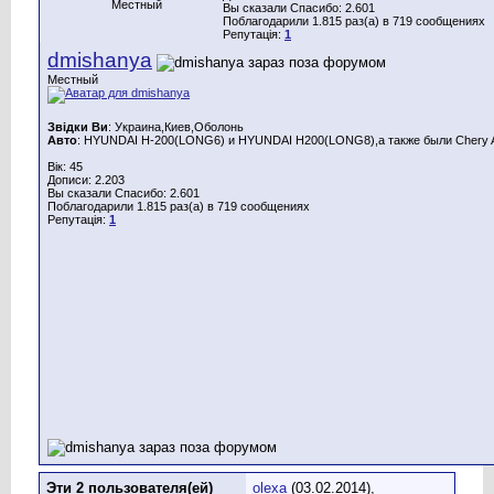
Местный
Вы сказали Спасибо: 2.601
Поблагодарили 1.815 раз(а) в 719 сообщениях
Репутація:
1
dmishanya
Местный
Звідки Ви
: Украина,Киев,Оболонь
Авто
: HYUNDAI H-200(LONG6) и HYUNDAI H200(LONG8),а также были Chery A
Вік: 45
Дописи: 2.203
Вы сказали Спасибо: 2.601
Поблагодарили 1.815 раз(а) в 719 сообщениях
Репутація:
1
Эти 2 пользователя(ей)
olexa
(03.02.2014),