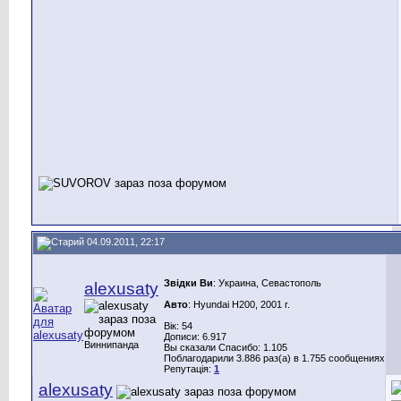
04.09.2011, 22:17
Звідки Ви
: Украина, Севастополь
alexusaty
Авто
: Hyundai H200, 2001 г.
Вік: 54
Дописи: 6.917
Виннипанда
Вы сказали Спасибо: 1.105
Поблагодарили 3.886 раз(а) в 1.755 сообщениях
Репутація:
1
alexusaty