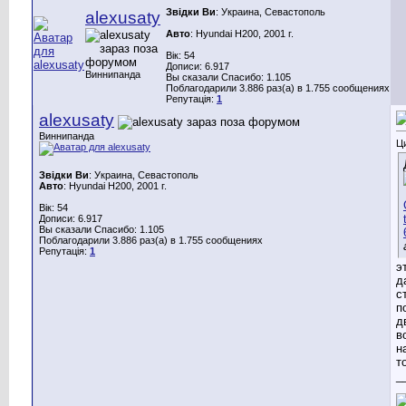
Звідки Ви
: Украина, Севастополь
alexusaty
Авто
: Hyundai H200, 2001 г.
Вік: 54
Дописи: 6.917
Виннипанда
Вы сказали Спасибо: 1.105
Поблагодарили 3.886 раз(а) в 1.755 сообщениях
Репутація:
1
alexusaty
Виннипанда
Ц
Звідки Ви
: Украина, Севастополь
Авто
: Hyundai H200, 2001 г.
Вік: 54
Дописи: 6.917
Вы сказали Спасибо: 1.105
Поблагодарили 3.886 раз(а) в 1.755 сообщениях
Репутація:
1
э
д
с
п
д
в
н
т
_