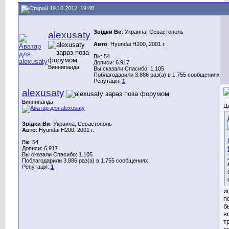
19.10.2012, 19:48
Звідки Ви
: Украина, Севастополь
alexusaty
Авто
: Hyundai H200, 2001 г.
Вік: 54
Дописи: 6.917
Виннипанда
Вы сказали Спасибо: 1.105
Поблагодарили 3.886 раз(а) в 1.755 сообщениях
Репутація:
1
alexusaty
Виннипанда
Ц
Звідки Ви
: Украина, Севастополь
Авто
: Hyundai H200, 2001 г.
Вік: 54
Дописи: 6.917
Вы сказали Спасибо: 1.105
Поблагодарили 3.886 раз(а) в 1.755 сообщениях
Репутація:
1
и
п
б
в
т