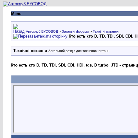
Menu
Автоклуб БУСОВОД
>
Загальні форуми
>
Технічні питання
Кто есть кто D, TD, TDI, SDI, CDI, H
Технічні питання
Загальний розділ для технічних питань
Кто есть кто D, TD, TDI, SDI, CDI, HDi, tds, D turbo, JTD - стран