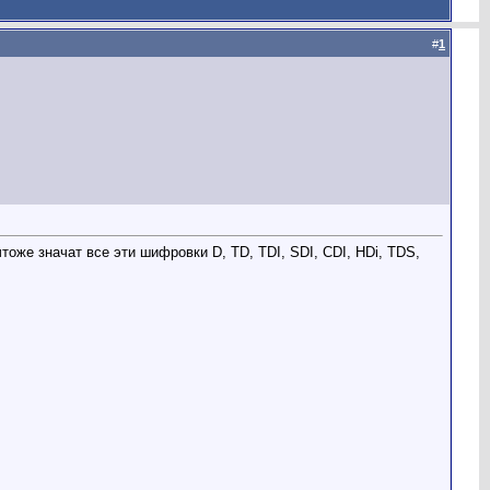
#
1
тоже значат все эти шифровки D, TD, TDI, SDI, CDI, HDi, TDS,