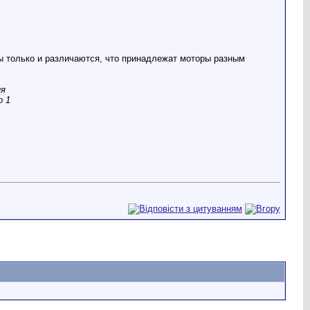
вы только и различаются, что принадлежат моторы разным
ия