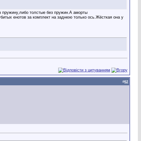
 в пружину,либо толстые без пружин.А аморты
битых енотов за комплект на заднюю только ось.Жёсткая она у
#
62