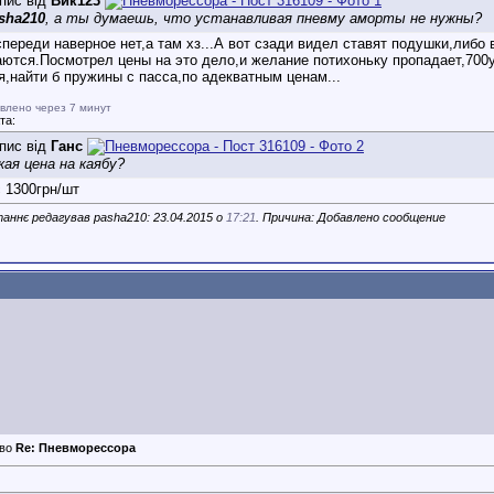
пис від
Вик123
sha210
, а ты думаешь, что устанавливая пневму аморты не нужны?
спереди наверное нет,а там хз...А вот сзади видел ставят подушки,либо
аются.Посмотрел цены на это дело,и желание потихоньку пропадает,700у
я,найти б пружины с пасса,по адекватным ценам...
влено через 7 минут
та:
пис від
Ганс
кая цена на каябу?
 1300грн/шт
аннє редагував pasha210: 23.04.2015 о
17:21
. Причина: Добавлено сообщение
Re: Пневморессора