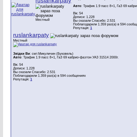
ruslankarpaty
Авто
: Трафик 1.9 пасс 8+1, ГаЗ 69 кабр
Вік: 54
Дописи: 1.228
Местный
Вы сказали Спасибо: 2.531
Поблагодарили 1.359 раз(а) в 594 сооб
Репутація:
1
ruslankarpaty
Местный
Звідки Ви
: смт.Микуличин (Буковель)
Авто
: Трафик 1.9 пасс 8+1, ГаЗ 69 кабрио-фаэтон УАЗ 31514 2000г.
Вік: 54
Дописи: 1.228
Вы сказали Спасибо: 2.531
Поблагодарили 1.359 раз(а) в 594 сообщениях
Репутація:
1