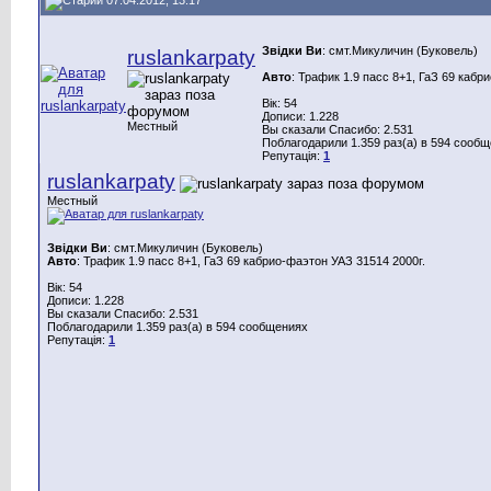
Звідки Ви
: смт.Микуличин (Буковель)
ruslankarpaty
Авто
: Трафик 1.9 пасс 8+1, ГаЗ 69 кабр
Вік: 54
Дописи: 1.228
Местный
Вы сказали Спасибо: 2.531
Поблагодарили 1.359 раз(а) в 594 сооб
Репутація:
1
ruslankarpaty
Местный
Звідки Ви
: смт.Микуличин (Буковель)
Авто
: Трафик 1.9 пасс 8+1, ГаЗ 69 кабрио-фаэтон УАЗ 31514 2000г.
Вік: 54
Дописи: 1.228
Вы сказали Спасибо: 2.531
Поблагодарили 1.359 раз(а) в 594 сообщениях
Репутація:
1