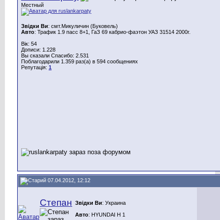
Местный
Звідки Ви
: смт.Микуличин (Буковель)
Авто
: Трафик 1.9 пасс 8+1, ГаЗ 69 кабрио-фаэтон УАЗ 31514 2000г.
Вік: 54
Дописи: 1.228
Вы сказали Спасибо: 2.531
Поблагодарили 1.359 раз(а) в 594 сообщениях
Репутація:
1
07.04.2012, 12:12
Степан
Звідки Ви
: Украина
Авто
: HYUNDAI H 1