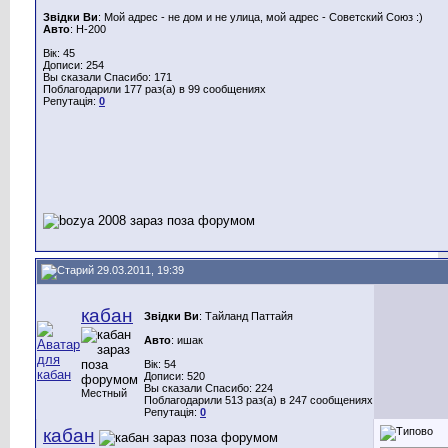
Звідки Ви
: Мой адрес - не дом и не улица, мой адрес - Советский Союз :)
Авто
: H-200
Вік: 45
Дописи: 254
Вы сказали Спасибо: 171
Поблагодарили 177 раз(а) в 99 сообщениях
Репутація:
0
29.03.2011, 19:39
кабан
Звідки Ви
: Тайланд Паттайя
Авто
: ишак
Вік: 54
Дописи: 520
Вы сказали Спасибо: 224
Местный
Поблагодарили 513 раз(а) в 247 сообщениях
Репутація:
0
кабан