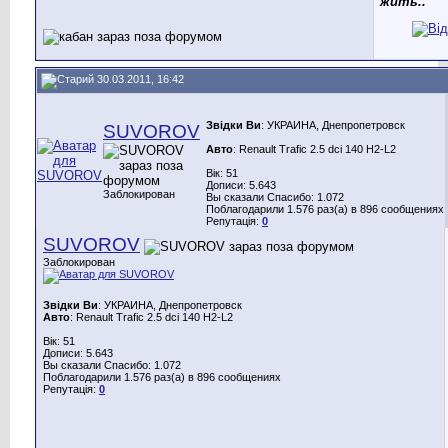
жить..
30.03.2011, 16:42
Звідки Ви
: УКРАИНА, Днепропетровск
SUVOROV
Авто
: Renault Trafic 2.5 dci 140 H2-L2
Вік: 51
Дописи: 5.643
Заблокирован
Вы сказали Спасибо: 1.072
Поблагодарили 1.576 раз(а) в 896 сообщениях
Репутація:
0
SUVOROV
Заблокирован
Звідки Ви
: УКРАИНА, Днепропетровск
Авто
: Renault Trafic 2.5 dci 140 H2-L2
Вік: 51
Дописи: 5.643
Вы сказали Спасибо: 1.072
Поблагодарили 1.576 раз(а) в 896 сообщениях
Репутація:
0