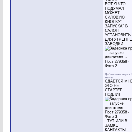
ВОТ Я ЧТО
ПОДУМАЛ
МОЖЕТ
СИЛОВУЮ
КНОПКУ"
ЗАПУСКА" В
САЛОН
УСТАНОВИТЬ
ДЛЯ УТРЕНН
ЗАВОДКИ.
Добавлено через 
минут
СДАЕТСЯ МН
ЭТО НЕ
СТАРТЕР
ПОДЛИТ
. ТУТ ИЛИ В
ЗАМКЕ
КАНТАКТЫ