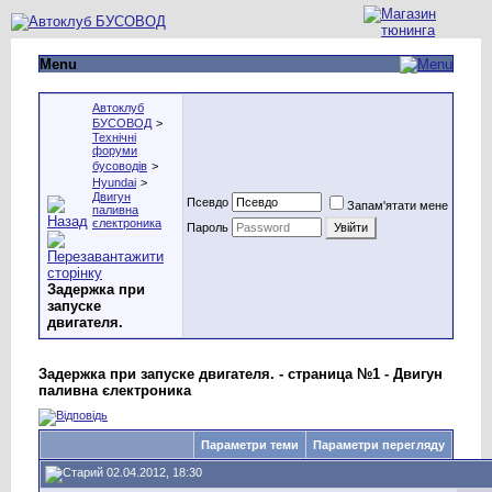
Menu
Автоклуб
БУСОВОД
>
Технічні
форуми
бусоводів
>
Hyundai
>
Двигун
Псевдо
Запам'ятати мене
паливна
єлектроника
Пароль
Задержка при
запуске
двигателя.
Задержка при запуске двигателя. - страница №1 - Двигун
паливна єлектроника
Параметри теми
Параметри перегляду
02.04.2012, 18:30