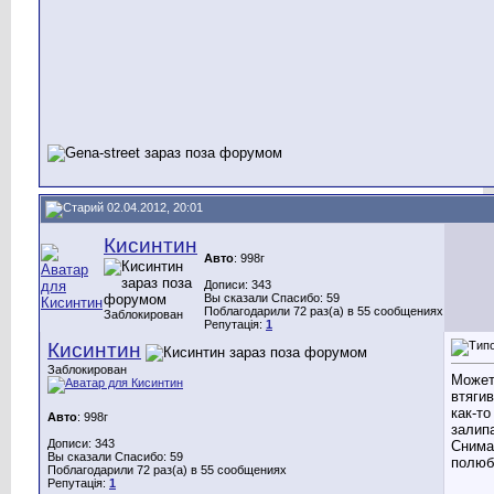
02.04.2012, 20:01
Кисинтин
Авто
: 998г
Дописи: 343
Вы сказали Спасибо: 59
Поблагодарили 72 раз(а) в 55 сообщениях
Заблокирован
Репутація:
1
Кисинтин
Заблокирован
Може
втяги
как-то
Авто
: 998г
залип
Дописи: 343
Снима
Вы сказали Спасибо: 59
полюб
Поблагодарили 72 раз(а) в 55 сообщениях
Репутація:
1