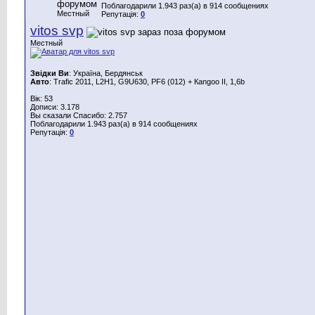
Поблагодарили 1.943 раз(а) в 914 сообщениях
Местный
Репутація:
0
vitos svp
Местный
Звідки Ви
: Україна, Бердянськ
Авто
: Trafic 2011, L2H1, G9U630, PF6 (012) + Каngoo II, 1,6b
Вік: 53
Дописи: 3.178
Вы сказали Спасибо: 2.757
Поблагодарили 1.943 раз(а) в 914 сообщениях
Репутація:
0