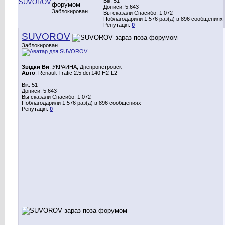
Вік: 51
Дописи: 5.643
Заблокирован
Вы сказали Спасибо: 1.072
Поблагодарили 1.576 раз(а) в 896 сообщениях
Репутація:
0
SUVOROV
Заблокирован
Звідки Ви
: УКРАИНА, Днепропетровск
Авто
: Renault Trafic 2.5 dci 140 H2-L2
Вік: 51
Дописи: 5.643
Вы сказали Спасибо: 1.072
Поблагодарили 1.576 раз(а) в 896 сообщениях
Репутація:
0