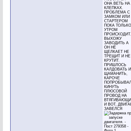
ОНА ВЕТЬ НА
КЛЕПКАХ.
ПРОБЛЕМА С
ЗАМКОМ ИЛИ
СТАРТЕРОМ
ПОКА ТОЛЬК
УТРОМ
ПРОИСХОДИТ
ВЫХОЖУ
ЗАВОДИТЬ А
ОН НЕ
ЩЕЛКАЕТ НЕ
ТРЕЩИТ И НЕ
КРУТИТ.
ПРИШЛОСЬ
КАЛДОВАТЬ И
ЩАМАНИТЬ,
КАРОЧЕ
ПОПРОБЫВА
КИНУТЬ
ПЛЮСОВОЙ
ПРОВОД НА
ВТЯГИВАЮЩ
И ВОТ, ДВИГА
ЗАВЕЛСЯ