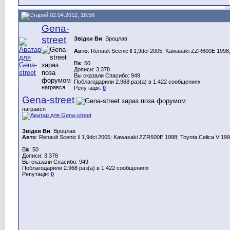
02.04.2012, 18:56
Gena-
street
Звідки Ви
: Вроцлав
Авто
: Renault Scenic ll 1,9dci 2005; Kawasaki ZZR600E 1998;
Вік: 50
Дописи: 3.378
Вы сказали Спасибо: 949
Поблагодарили 2.968 раз(а) в 1.422 сообщениях
награвся
Репутація:
0
Gena-street
награвся
Звідки Ви
: Вроцлав
Авто
: Renault Scenic ll 1,9dci 2005; Kawasaki ZZR600E 1998; Toyota Celica V 199
Вік: 50
Дописи: 3.378
Вы сказали Спасибо: 949
Поблагодарили 2.968 раз(а) в 1.422 сообщениях
Репутація:
0