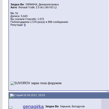
Звідки Ви
: УКРАИНА, Днепропетровск
Авто
: Renault Trafic 2.5 dci 140 H2-L2
Вік: 51
Дописи: 5.643
Вы сказали Спасибо: 1.072
Поблагодарили 1.576 раз(а) в 896 сообщениях
Репутація:
0
02.04.2012, 19:03
genagirka
Звідки Ви
: Харьков, Богодухов