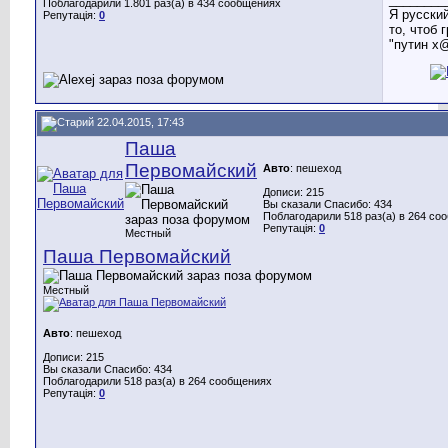
Поблагодарили 1.801 раз(а) в 434 сообщениях
Я русски
Репутація:
0
то, чтоб 
"путин х@
22.04.2015, 17:43
Паша
Первомайский
Авто
: пешеход
Дописи: 215
Вы сказали Спасибо: 434
Поблагодарили 518 раз(а) в 264 со
Репутація:
0
Местный
Паша Первомайский
Местный
Авто
: пешеход
Дописи: 215
Вы сказали Спасибо: 434
Поблагодарили 518 раз(а) в 264 сообщениях
Репутація:
0