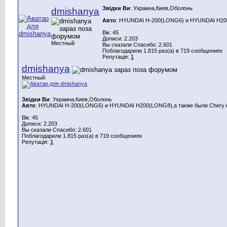
Звідки Ви
: Украина,Киев,Оболонь
dmishanya
Авто
: HYUNDAI H-200(LONG6) и HYUNDAI H200(
Вік: 45
Дописи: 2.203
Местный
Вы сказали Спасибо: 2.601
Поблагодарили 1.815 раз(а) в 719 сообщениях
Репутація:
1
dmishanya
Местный
Звідки Ви
: Украина,Киев,Оболонь
Авто
: HYUNDAI H-200(LONG6) и HYUNDAI H200(LONG8),а также были Chery A
Вік: 45
Дописи: 2.203
Вы сказали Спасибо: 2.601
Поблагодарили 1.815 раз(а) в 719 сообщениях
Репутація:
1