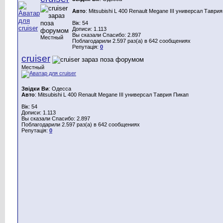
Авто
: Mitsubishi L 400 Renault Megane III универсал Таври
Вік: 54
Дописи: 1.113
Вы сказали Спасибо: 2.897
Местный
Поблагодарили 2.597 раз(а) в 642 сообщениях
Репутація:
0
cruiser
Местный
Звідки Ви
: Одесса
Авто
: Mitsubishi L 400 Renault Megane III универсал Таврия Пикап
Вік: 54
Дописи: 1.113
Вы сказали Спасибо: 2.897
Поблагодарили 2.597 раз(а) в 642 сообщениях
Репутація:
0