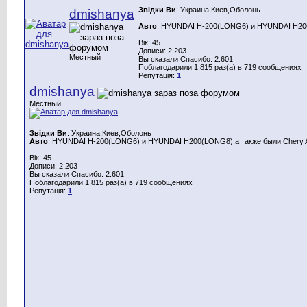
Звідки Ви
: Украина,Киев,Оболонь
dmishanya
Авто
: HYUNDAI H-200(LONG6) и HYUNDAI H200(
Вік: 45
Дописи: 2.203
Местный
Вы сказали Спасибо: 2.601
Поблагодарили 1.815 раз(а) в 719 сообщениях
Репутація:
1
dmishanya
Местный
Звідки Ви
: Украина,Киев,Оболонь
Авто
: HYUNDAI H-200(LONG6) и HYUNDAI H200(LONG8),а также были Chery A
Вік: 45
Дописи: 2.203
Вы сказали Спасибо: 2.601
Поблагодарили 1.815 раз(а) в 719 сообщениях
Репутація:
1