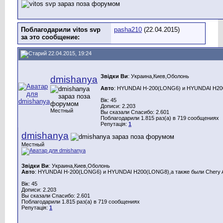
Поблагодарили vitos svp
pasha210
(22.04.2015)
за это сообщение:
22.04.2015, 19:24
Звідки Ви
: Украина,Киев,Оболонь
dmishanya
Авто
: HYUNDAI H-200(LONG6) и HYUNDAI H200(
Вік: 45
Дописи: 2.203
Местный
Вы сказали Спасибо: 2.601
Поблагодарили 1.815 раз(а) в 719 сообщениях
Репутація:
1
dmishanya
Местный
Звідки Ви
: Украина,Киев,Оболонь
Авто
: HYUNDAI H-200(LONG6) и HYUNDAI H200(LONG8),а также были Chery A
Вік: 45
Дописи: 2.203
Вы сказали Спасибо: 2.601
Поблагодарили 1.815 раз(а) в 719 сообщениях
Репутація:
1