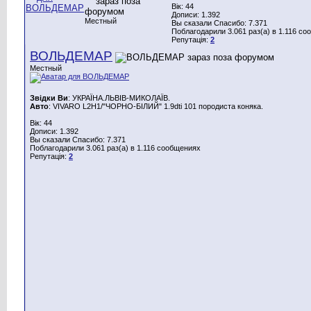
Вік: 44
Дописи: 1.392
Местный
Вы сказали Спасибо: 7.371
Поблагодарили 3.061 раз(а) в 1.116 с
Репутація:
2
ВОЛЬДЕМАР
Местный
Звідки Ви
: УКРАЇНА.ЛЬВІВ-МИКОЛАЇВ.
Авто
: VIVARO L2H1/"ЧОРНО-БІЛИЙ" 1.9dti 101 породиста коняка.
Вік: 44
Дописи: 1.392
Вы сказали Спасибо: 7.371
Поблагодарили 3.061 раз(а) в 1.116 сообщениях
Репутація:
2