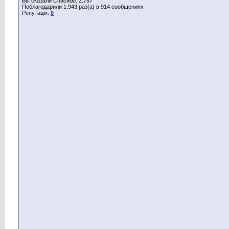
Вы сказали Спасибо: 2.757
Поблагодарили 1.943 раз(а) в 914 сообщениях
Репутація:
0