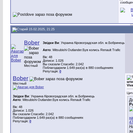
сообще
15.02.2025, 21:25
Bober
Звідки Ви
: Украина Кіровоградская обл. м.Бобринець
Авто
: Mitsubishi Outlander.Був колись Renault Trafic
Вік: 48
Дописи: 1.026
Вы сказали Спасибо: 2.042
Местный
Поблагодарили 1.649 раз(а) в 880 сообщениях
Репутація:
0
Bober
шта
Местный
Viv
Цит
Звідки Ви
: Украина Кіровоградская обл. м.Бобринець
Д
Авто
: Mitsubishi Outlander.Був колись Renault Trafic
P
Вік: 48
Дописи: 1.026
Вы сказали Спасибо: 2.042
Поблагодарили 1.649 раз(а) в 880 сообщениях
Репутація:
0
Н
з