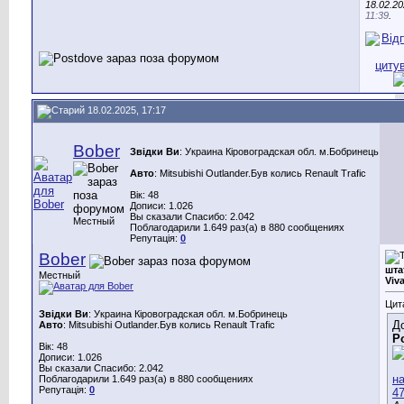
18.02.20
11:39
.
18.02.2025, 17:17
Bober
Звідки Ви
: Украина Кіровоградская обл. м.Бобринець
Авто
: Mitsubishi Outlander.Був колись Renault Trafic
Вік: 48
Дописи: 1.026
Вы сказали Спасибо: 2.042
Местный
Поблагодарили 1.649 раз(а) в 880 сообщениях
Репутація:
0
Bober
шта
Местный
Viv
Цит
Звідки Ви
: Украина Кіровоградская обл. м.Бобринець
Д
Авто
: Mitsubishi Outlander.Був колись Renault Trafic
P
Вік: 48
Дописи: 1.026
Вы сказали Спасибо: 2.042
Поблагодарили 1.649 раз(а) в 880 сообщениях
Репутація:
0