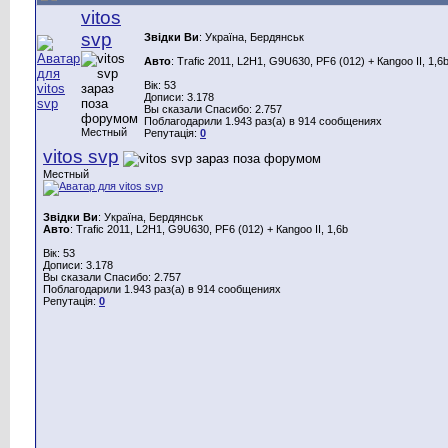
vitos
svp
Звідки Ви
: Україна, Бердянськ
Авто
: Trafic 2011, L2H1, G9U630, PF6 (012) + Каngoo II, 1,6
Вік: 53
Дописи: 3.178
Вы сказали Спасибо: 2.757
Поблагодарили 1.943 раз(а) в 914 сообщениях
Местный
Репутація:
0
vitos svp
Местный
Звідки Ви
: Україна, Бердянськ
Авто
: Trafic 2011, L2H1, G9U630, PF6 (012) + Каngoo II, 1,6b
Вік: 53
Дописи: 3.178
Вы сказали Спасибо: 2.757
Поблагодарили 1.943 раз(а) в 914 сообщениях
Репутація:
0