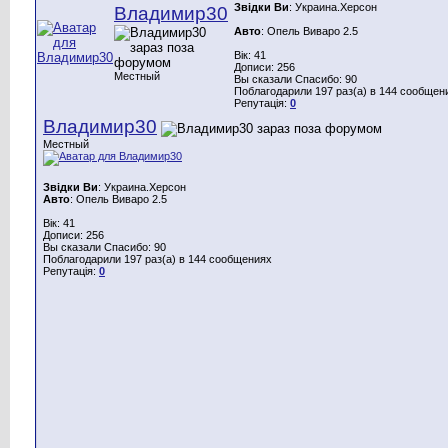
Звідки Ви
: Украина.Херсон
Владимир30
Авто
: Опель Виваро 2.5
Вік: 41
Дописи: 256
Местный
Вы сказали Спасибо: 90
Поблагодарили 197 раз(а) в 144 сообщен
Репутація:
0
Владимир30
Местный
Звідки Ви
: Украина.Херсон
Авто
: Опель Виваро 2.5
Вік: 41
Дописи: 256
Вы сказали Спасибо: 90
Поблагодарили 197 раз(а) в 144 сообщениях
Репутація:
0