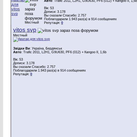
Авто
: Trafic 2011, L2H1, G9U630, PF6 (012) + Каngoo II, 1,6
Вік: 53
Дописи: 3.178
Вы сказали Спасибо: 2.757
Поблагодарили 1.943 раз(а) в 914 сообщениях
Местный
Репутація:
0
vitos svp
Местный
Звідки Ви
: Україна, Бердянськ
Авто
: Trafic 2011, L2H1, G9U630, PF6 (012) + Каngoo II, 1,6b
Вік: 53
Дописи: 3.178
Вы сказали Спасибо: 2.757
Поблагодарили 1.943 раз(а) в 914 сообщениях
Репутація:
0