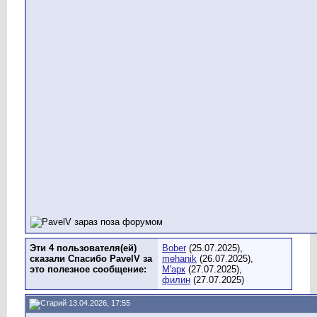
Эти 4 пользователя(ей)
Bober
(25.07.2025),
сказали Спасибо PavelV за
mehanik
(26.07.2025),
это полезное сообщение:
М'арк
(27.07.2025),
филин
(27.07.2025)
13.04.2026, 17:55