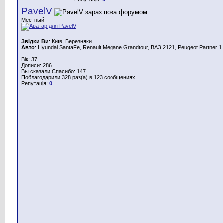
PavelV
Местный
Звідки Ви
: Київ, Березняки
Авто
: Hyundai SantaFe, Renault Megane Grandtour, ВАЗ 2121, Peugeot Partner 1.
Вік: 37
Дописи: 286
Вы сказали Спасибо: 147
Поблагодарили 328 раз(а) в 123 сообщениях
Репутація:
0