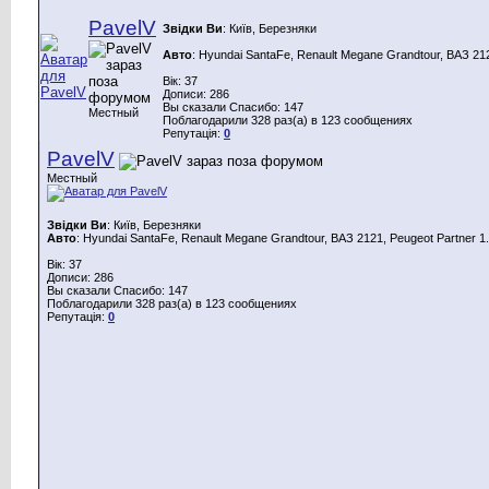
PavelV
Звідки Ви
: Київ, Березняки
Авто
: Hyundai SantaFe, Renault Megane Grandtour, ВАЗ 212
Вік: 37
Дописи: 286
Вы сказали Спасибо: 147
Местный
Поблагодарили 328 раз(а) в 123 сообщениях
Репутація:
0
PavelV
Местный
Звідки Ви
: Київ, Березняки
Авто
: Hyundai SantaFe, Renault Megane Grandtour, ВАЗ 2121, Peugeot Partner 1.
Вік: 37
Дописи: 286
Вы сказали Спасибо: 147
Поблагодарили 328 раз(а) в 123 сообщениях
Репутація:
0