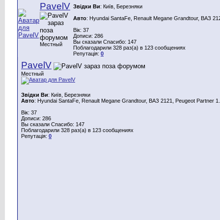
PavelV
Звідки Ви
: Київ, Березняки
Авто
: Hyundai SantaFe, Renault Megane Grandtour, ВАЗ 212
Вік: 37
Дописи: 286
Вы сказали Спасибо: 147
Местный
Поблагодарили 328 раз(а) в 123 сообщениях
Репутація:
0
PavelV
Местный
Звідки Ви
: Київ, Березняки
Авто
: Hyundai SantaFe, Renault Megane Grandtour, ВАЗ 2121, Peugeot Partner 1.
Вік: 37
Дописи: 286
Вы сказали Спасибо: 147
Поблагодарили 328 раз(а) в 123 сообщениях
Репутація:
0