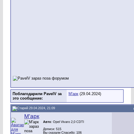
Поблагодарили PavelV за
М'арк
(29.04.2024)
это сообщение:
29.04.2024, 21:09
М'арк
Авто
: Opel Vivaro 2,0 CDTI
Дописи: 515
Вы сказали Спасибо: 106