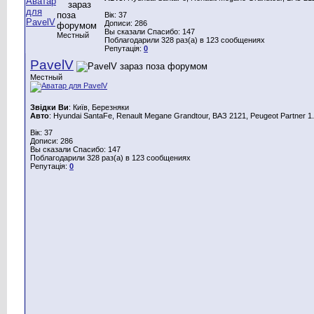
Вік: 37
Дописи: 286
Вы сказали Спасибо: 147
Местный
Поблагодарили 328 раз(а) в 123 сообщениях
Репутація:
0
PavelV
Местный
Звідки Ви
: Київ, Березняки
Авто
: Hyundai SantaFe, Renault Megane Grandtour, ВАЗ 2121, Peugeot Partner 1.
Вік: 37
Дописи: 286
Вы сказали Спасибо: 147
Поблагодарили 328 раз(а) в 123 сообщениях
Репутація:
0