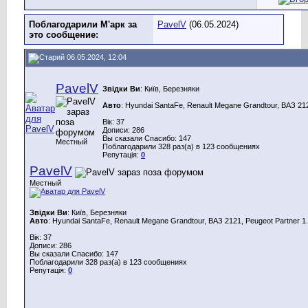
Поблагодарили М'арк за
PavelV
(06.05.2024)
это сообщение:
06.05.2024, 12:04
PavelV
Звідки Ви
: Київ, Березняки
Авто
: Hyundai SantaFe, Renault Megane Grandtour, ВАЗ 212
Вік: 37
Дописи: 286
Вы сказали Спасибо: 147
Местный
Поблагодарили 328 раз(а) в 123 сообщениях
Репутація:
0
PavelV
Местный
Звідки Ви
: Київ, Березняки
Авто
: Hyundai SantaFe, Renault Megane Grandtour, ВАЗ 2121, Peugeot Partner 1.
Вік: 37
Дописи: 286
Вы сказали Спасибо: 147
Поблагодарили 328 раз(а) в 123 сообщениях
Репутація:
0