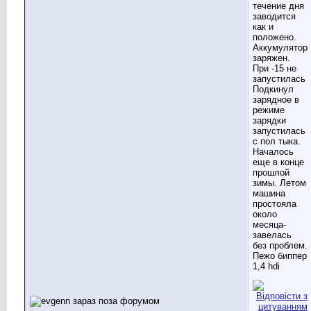
течение дня
заводится
как и
положено.
Аккумулятор
заряжен.
При -15 не
запустилась
Подкинул
зарядное в
режиме
зарядки
запустилась
с пол тыка.
Началось
еще в конце
прошлой
зимы. Летом
машина
простояла
около
месяца-
завелась
без проблем.
Пежо биппер
1,4 hdi