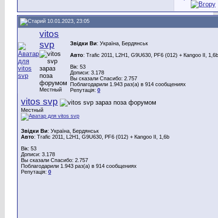
10.01.2023, 23:05
vitos
svp
Звідки Ви
: Україна, Бердянськ
Авто
: Trafic 2011, L2H1, G9U630, PF6 (012) + Каngoo II, 1,6
Вік: 53
Дописи: 3.178
Вы сказали Спасибо: 2.757
Поблагодарили 1.943 раз(а) в 914 сообщениях
Местный
Репутація:
0
vitos svp
Местный
Звідки Ви
: Україна, Бердянськ
Авто
: Trafic 2011, L2H1, G9U630, PF6 (012) + Каngoo II, 1,6b
Вік: 53
Дописи: 3.178
Вы сказали Спасибо: 2.757
Поблагодарили 1.943 раз(а) в 914 сообщениях
Репутація:
0