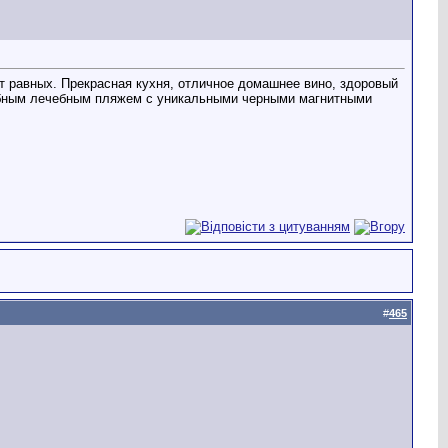
ют равных. Прекрасная кухня, отличное домашнее вино, здоровый
шебным лечебным пляжем с уникальными черными магнитными
#
465