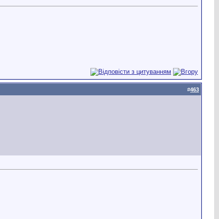
#
463