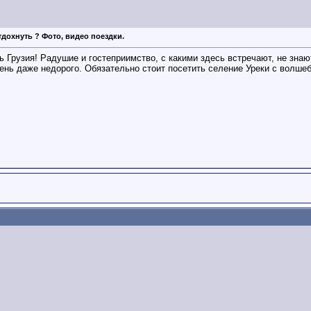
тдохнуть ? Фото, видео поездки.
 Грузия! Радушие и гостеприимство, с какими здесь встречают, не зна
чень даже недорого. Обязательно стоит посетить селение Уреки с вол