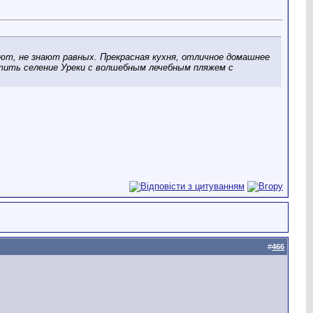
ают, не знают равных. Прекрасная кухня, отличное домашнее
етить селение Уреки с волшебным лечебным пляжем с
#
466