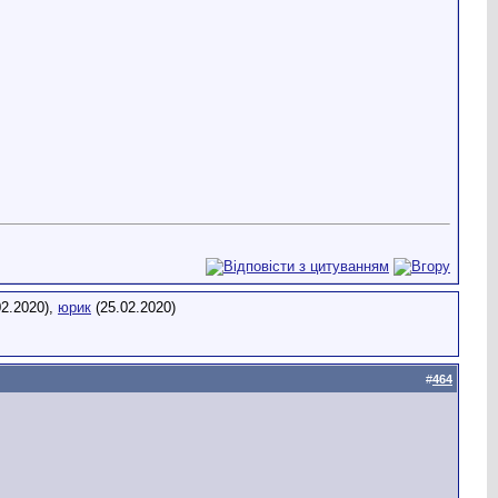
02.2020),
юрик
(25.02.2020)
#
464