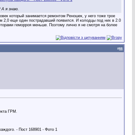
 А я знаю.
ловек который занимается ремонтом Реношек, у него тоже трое
ам 2,0 еще один пострадавший появился. И колодцы под них в 2.0
торами геморроя меньше. Поэтому лично я не смотря на более
#
66
екта ГРМ.