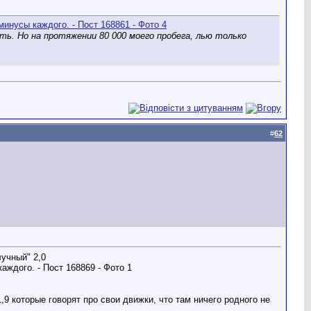
ь. Но на протяжении 80 000 моего пробега, лью только
#
62
лучный" 2,0
9 которые говорят про свои движки, что там ничего родного не