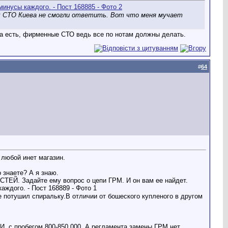
х СТО Киева не смогли ответить. Вот что меня мучает
ема есть, фирменные СТО ведь все по нотам должны делать.
#
64
любой инет магазин.
 знаете? А я знаю.
СТЕЙ. Задайте ему вопрос о цепи ГРМ. И он вам ее найдет.
е потушил спиральку.В отличии от бошеского купленого в другом
, с пробегом 800-850 000. А регламента замены ГРМ нет.