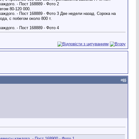
егом 80-120 000.
Две недели назад. Сорока на
да, с побегом около 800 т.
#
65