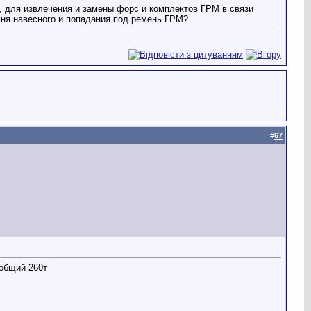
, для извлечения и замены форс и комплектов ГРМ в связи
мня навесного и попадания под ремень ГРМ?
#
67
 общий 260т