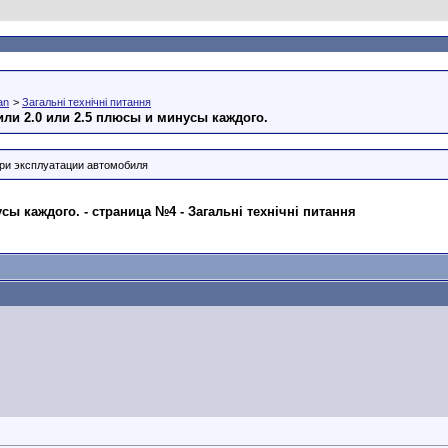
an
>
Загальні технічні питання
 или 2.0 или 2.5 плюсы и минусы каждого.
ри эксплуатации автомобиля
усы каждого. - страница №4 - Загальні технічні питання