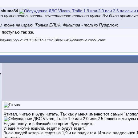
д
shuma34
о нужно использовать качественное топливо нужно бы было промолчат
и, тоже не играю. Только ЕЛЬФ. Фильтра - только Пурфлюкс.
 поступаю так же.
агував Борис: 29.05.2013 о
17:02
. Причина: Добавлено сообщение
iy
Чтитал, читаю и буду читать. Так как у меня именно тот самый "злопо
Ездил, езжу, и в ближайшее время буду ездить.
И еще многие ездили, ездят и будут ездит.
Знаю людей которые ездят на 1,9 и не радуются. И знаю владельцев 1,
осталось.