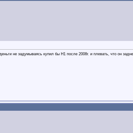
еньги не задумываясь купил бы Н1 после 2008г. и плевать, что он задн