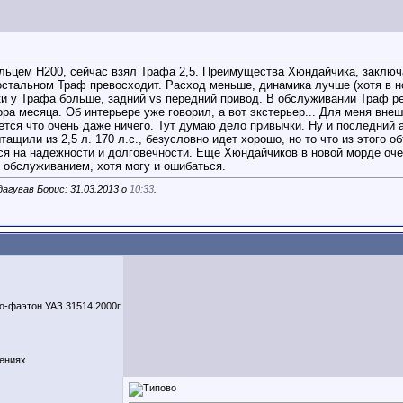
ьцем Н200, сейчас взял Трафа 2,5. Преимущества Хюндайчика, заключ
остальном Траф превосходит. Расход меньше, динамика лучше (хотя в но
и у Трафа больше, задний vs передний привод. В обслуживании Траф р
ора месяца. Об интерьере уже говорил, а вот экстерьер... Для меня вне
ется что очень даже ничего. Тут думаю дело привычки. Ну и последний 
тащили из 2,5 л. 170 л.с., безусловно идет хорошо, но то что из этого 
ся на надежности и долговечности. Еще Хюндайчиков в новой морде очен
 обслуживанием, хотя могу и ошибаться.
агував Борис: 31.03.2013 о
10:33
.
ио-фаэтон УАЗ 31514 2000г.
щениях