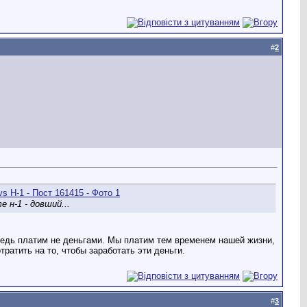
#
2
 н-1 - довший...
ведь платим не деньгами. Мы платим тем временем нашей жизни,
ратить на то, чтобы заработать эти деньги.
#
3