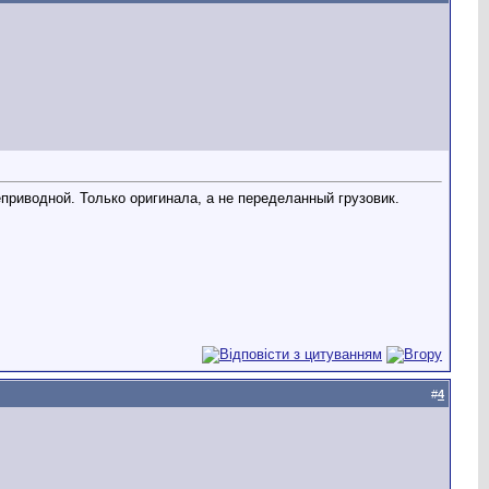
еприводной. Только оригинала, а не переделанный грузовик.
#
4