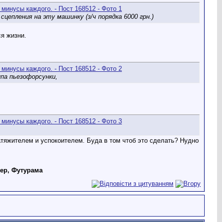
сцепления на эту машинку (з/ч порядка 6000 грн.)
ся жизни.
ипа пьезофорсунки,
тяжителем и успокоителем. Буда в том чтоб это сделать? Нудно
дер, Футурама