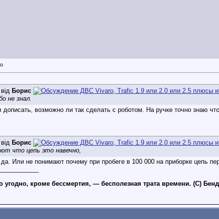
 від
Борис
о не знал.
 дописать, возможно ли так сделать с роботом. На ручке точно знаю чт
 від
Борис
ют что цепь это навечно,
 да. Или не понимают почему при пробеге в 100 000 на приборке цепь п
____________
то угодно, кроме бессмертия, — бесполезная трата времени. (С) Бен