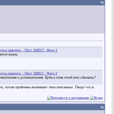
#
4
атся жизни.
тяжителем и успокоителем. Буда в том чтоб это сделать?
чно, потом проблемы возникают типа описанных. Пишут что в
#
5