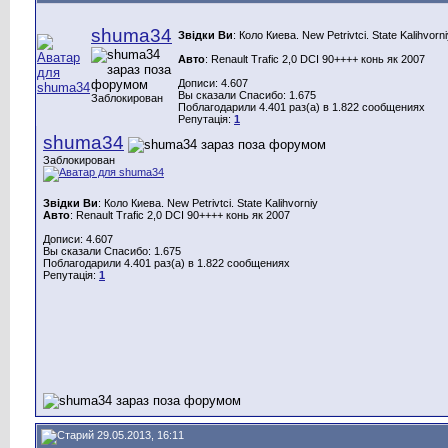
shuma34
Звідки Ви
: Коло Киева. New Petrivtci. State Kalihvorn
Авто
: Renault Trafiс 2,0 DCI 90++++ конь як 2007
Дописи: 4.607
Вы сказали Спасибо: 1.675
Заблокирован
Поблагодарили 4.401 раз(а) в 1.822 сообщениях
Репутація:
1
shuma34
Заблокирован
Звідки Ви
: Коло Киева. New Petrivtci. State Kalihvorniy
Авто
: Renault Trafiс 2,0 DCI 90++++ конь як 2007
Дописи: 4.607
Вы сказали Спасибо: 1.675
Поблагодарили 4.401 раз(а) в 1.822 сообщениях
Репутація:
1
29.05.2013, 16:11