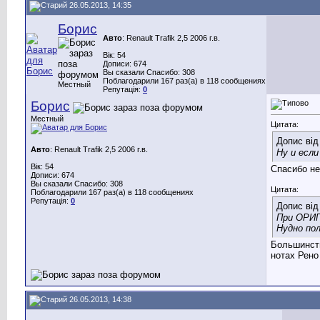
26.05.2013, 14:35
Борис
Авто
: Renault Trafik 2,5 2006 г.в.
Вік: 54
Дописи: 674
Вы сказали Спасибо: 308
Поблагодарили 167 раз(а) в 118 сообщениях
Местный
Репутація:
0
Борис
Местный
Цитата:
Допис ві
Авто
: Renault Trafik 2,5 2006 г.в.
Ну и есл
Вік: 54
Спасибо не
Дописи: 674
Вы сказали Спасибо: 308
Цитата:
Поблагодарили 167 раз(а) в 118 сообщениях
Репутація:
0
Допис ві
При ОРИГ
Нудно по
Большинств
нотах Рено
26.05.2013, 14:38