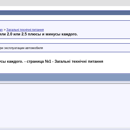
an
>
Загальні технічні питання
 или 2.0 или 2.5 плюсы и минусы каждого.
ри эксплуатации автомобиля
усы каждого. - страница №1 - Загальні технічні питання