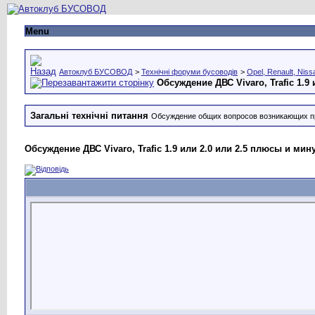
Menu
Автоклуб БУСОВОД
>
Технічні форуми бусоводів
>
Opel, Renault, Niss
Обсуждение ДВС Vivaro, Trafic 1.9
Загальні технічні питання
Обсуждение общих вопросов возникающих п
Обсуждение ДВС Vivaro, Trafic 1.9 или 2.0 или 2.5 плюсы и мин