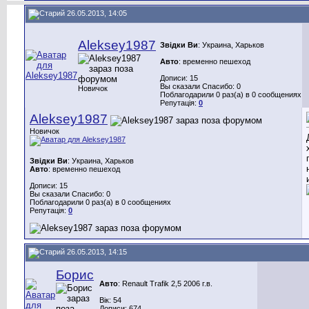
26.05.2013, 14:05
Aleksey1987
Звідки Ви
: Украина, Харьков
Авто
: временно пешеход
Дописи: 15
Вы сказали Спасибо: 0
Новичок
Поблагодарили 0 раз(а) в 0 сообщениях
Репутація:
0
Aleksey1987
Новичок
Звідки Ви
: Украина, Харьков
Авто
: временно пешеход
Дописи: 15
Вы сказали Спасибо: 0
Поблагодарили 0 раз(а) в 0 сообщениях
Репутація:
0
26.05.2013, 14:15
Борис
Авто
: Renault Trafik 2,5 2006 г.в.
Вік: 54
Дописи: 674