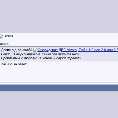
Цитата:
Допис від
shuma34
Борис, В двухлитровом, сажевого фильта нет.
Проблеммы с форсами в убитых двухлитровках.
Спасибо за ответ!