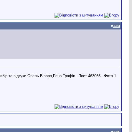
#
3284
#
3285