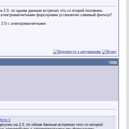
а 2.0, по одним данным встречал что со второй половины
х с электромагнитными форснуками установлен сажевый фильтр?
ы 2.0 с электромагнитными
#
3282
сунки на 2.0, по одним данным встречал что со второй
таких автомобилях с электромагнитными форснуками