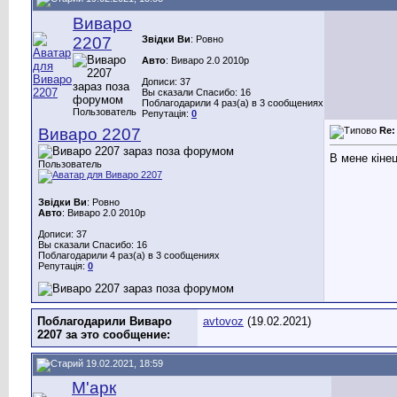
Виваро
2207
Звідки Ви
: Ровно
Авто
: Виваро 2.0 2010р
Дописи: 37
Вы сказали Спасибо: 16
Поблагодарили 4 раз(а) в 3 сообщениях
Пользователь
Репутація:
0
Виваро 2207
Re:
В мене кіне
Пользователь
Звідки Ви
: Ровно
Авто
: Виваро 2.0 2010р
Дописи: 37
Вы сказали Спасибо: 16
Поблагодарили 4 раз(а) в 3 сообщениях
Репутація:
0
Поблагодарили Виваро
avtovoz
(19.02.2021)
2207 за это сообщение:
19.02.2021, 18:59
М'арк