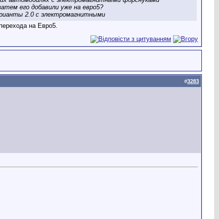
атем его добавили уже на евро5?
варианты 2.0 с электромагнитными
перехода на Евро5.
#
3283