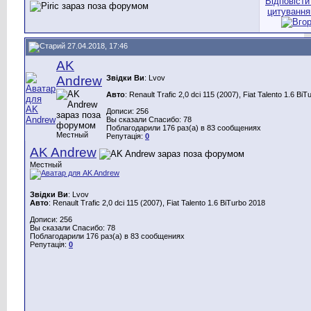
27.04.2018, 17:46
AK
Andrew
Звідки Ви
: Lvov
Авто
: Renault Trafic 2,0 dci 115 (2007), Fiat Talento 1.6 Bi
Дописи: 256
Вы сказали Спасибо: 78
Поблагодарили 176 раз(а) в 83 сообщениях
Местный
Репутація:
0
AK Andrew
Местный
Звідки Ви
: Lvov
Авто
: Renault Trafic 2,0 dci 115 (2007), Fiat Talento 1.6 BiTurbo 2018
Дописи: 256
Вы сказали Спасибо: 78
Поблагодарили 176 раз(а) в 83 сообщениях
Репутація:
0