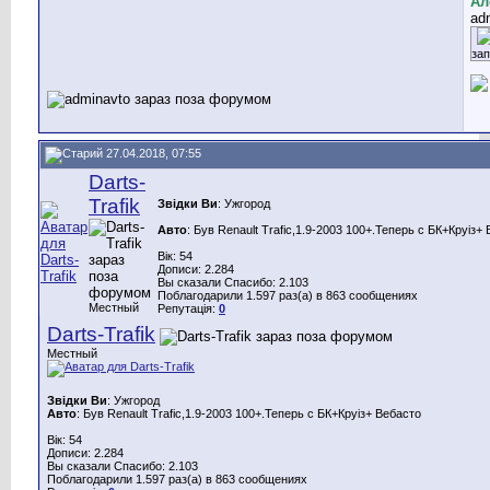
Ал
ad
за
27.04.2018, 07:55
Darts-
Trafik
Звідки Ви
: Ужгород
Авто
: Був Renault Trafic,1.9-2003 100+.Теперь с БК+Круіз+
Вік: 54
Дописи: 2.284
Вы сказали Спасибо: 2.103
Поблагодарили 1.597 раз(а) в 863 сообщениях
Местный
Репутація:
0
Darts-Trafik
Местный
Звідки Ви
: Ужгород
Авто
: Був Renault Trafic,1.9-2003 100+.Теперь с БК+Круіз+ Вебасто
Вік: 54
Дописи: 2.284
Вы сказали Спасибо: 2.103
Поблагодарили 1.597 раз(а) в 863 сообщениях