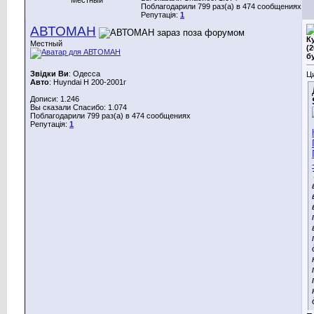
Поблагодарили 799 раз(а) в 474 сообщениях
Репутація:
1
АВТОМАН
К
Местный
(
б
Звідки Ви
: Одесса
Ц
Авто
: Huyndai H 200-2001г
Дописи: 1.246
Вы сказали Спасибо: 1.074
Поблагодарили 799 раз(а) в 474 сообщениях
Репутація:
1