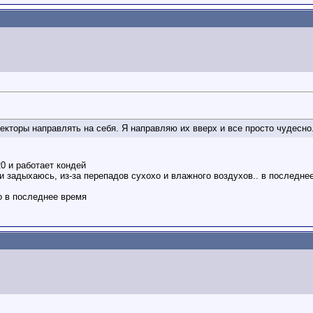
екторы направлять на себя. Я направляю их вверх и все просто чудесно
20 и работает кондей
и задыхаюсь, из-за перепадов сухохо и влажного воздухов.. в последне
о в последнее время