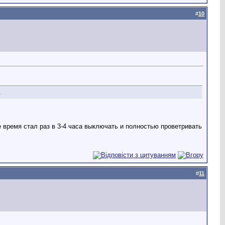
#
10
.
е время стал раз в 3-4 часа выключать и полностью проветривать
#
11