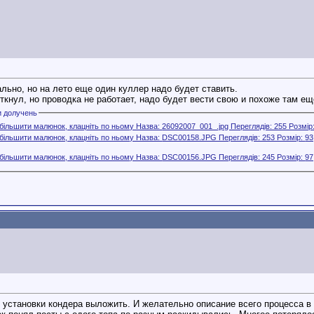
льно, но на лето еще один куллер надо будет ставить.
ткнул, но проводка не работает, надо будет вести свою и похоже там е
и долучень
 установки кондера выложить. И желательно описание всего процесса в 