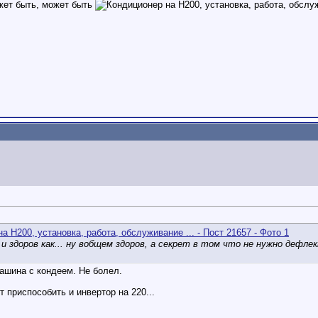
жет быть, может быть
 и здоров как... ну вобщем здоров, а секрет в том что не нужно дефл
машина с кондеем. Не болел.
 приспособить и инвертор на 220...