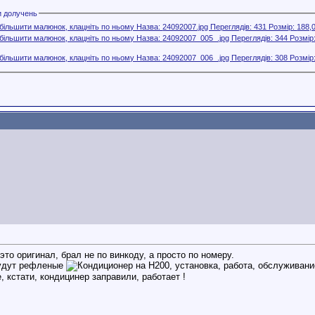
и долучень
 это оригинал, брал не по винкоду, а просто по номеру.
удут рефленые
, кстати, кондицинер заправили, работает !