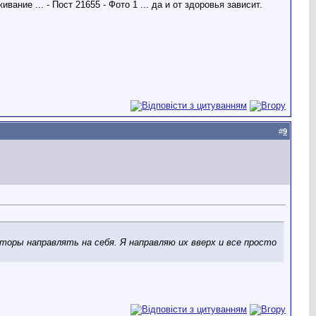
... да и от здоровья зависит.
#
9
екторы направлять на себя. Я направляю их вверх и все просто