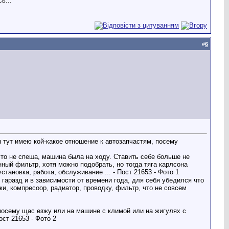
ь...
#
6
 я тут имею кой-какое отношение к автозапчастям, посему
это не спеша, машина была на ходу. Ставить себе больше не
нный фильтр, хотя можно подобрать, но тогда тяга карлсона
 гаразд и в зависимости от времени года, для себя убедился что
ки, компресоор, радиатор, проводку, фильтр, что не совсем
 посему щас езжу или на машине с климой или на жигулях с