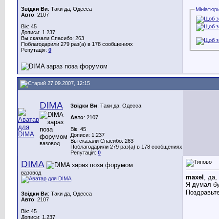
Звідки Ви
: Таки да, Одесса
Мініатюр
Авто
: 2107
Вік: 45
Дописи: 1.237
Вы сказали Спасибо: 263
Поблагодарили 279 раз(а) в 178 сообщениях
Репутація:
0
27.09.2007, 12:15
DIMA
Звідки Ви
: Таки да, Одесса
Авто
: 2107
Вік: 45
Дописи: 1.237
Вы сказали Спасибо: 263
вазовод
Поблагодарили 279 раз(а) в 178 сообщениях
Репутація:
0
DIMA
вазовод
maxel
, да,
Я думал б
Поздравьте
Звідки Ви
: Таки да, Одесса
Авто
: 2107
Вік: 45
Дописи: 1.237